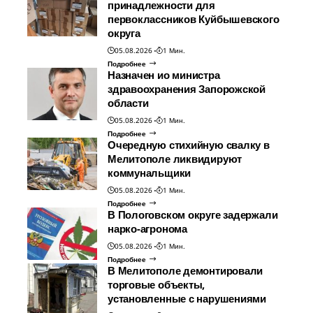
принадлежности для
первоклассников Куйбышевского
округа
05.08.2026
1 Мин.
Подробнее
Назначен ио министра
здравоохранения Запорожской
области
05.08.2026
1 Мин.
Подробнее
Очередную стихийную свалку в
Мелитополе ликвидируют
коммунальщики
05.08.2026
1 Мин.
Подробнее
В Пологовском округе задержали
нарко-агронома
05.08.2026
1 Мин.
Подробнее
В Мелитополе демонтировали
торговые объекты,
установленные с нарушениями