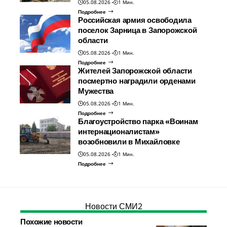
05.08.2026
1 Мин.
Подробнее
Российская армия освободила
поселок Зарница в Запорожской
области
05.08.2026
1 Мин.
Подробнее
Жителей Запорожской области
посмертно наградили орденами
Мужества
05.08.2026
1 Мин.
Подробнее
Благоустройство парка «Воинам
интернационалистам»
возобновили в Михайловке
05.08.2026
1 Мин.
Подробнее
Новости СМИ2
Похожие новости