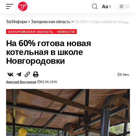
Aa
За!Информ
>
Запорожская область
>
На 60% готова новая котельная в школе Новгородовки
ЗАПОРОЖСКАЯ ОБЛАСТЬ
НОВОСТИ
На 60% готова новая
котельная в школе
Новгородовки
0 Мин.
Дмитрий Востриков
02.06.2026