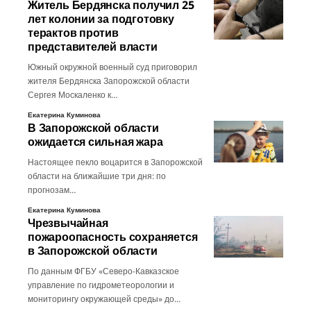
Житель Бердянска получил 25
лет колонии за подготовку
терактов против
представителей власти
Южный окружной военный суд приговорил
жителя Бердянска Запорожской области
Сергея Москаленко к…
Екатерина Куминова
В Запорожской области
ожидается сильная жара
Настоящее пекло воцарится в Запорожской
области на ближайшие три дня: по
прогнозам…
Екатерина Куминова
Чрезвычайная
пожароопасность сохраняется
в Запорожской области
По данным ФГБУ «Северо-Кавказское
управление по гидрометеорологии и
мониторингу окружающей среды» до…