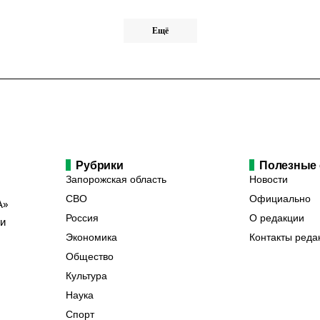
Ещё
Рубрики
Полезные
Запорожская область
Новости
СВО
Официально
А»
Россия
О редакции
ии
Экономика
Контакты реда
Общество
Культура
Наука
Спорт