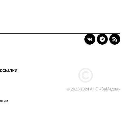
 ссылки
© 2023-2024 АНО «ЗаМедиа»
кции