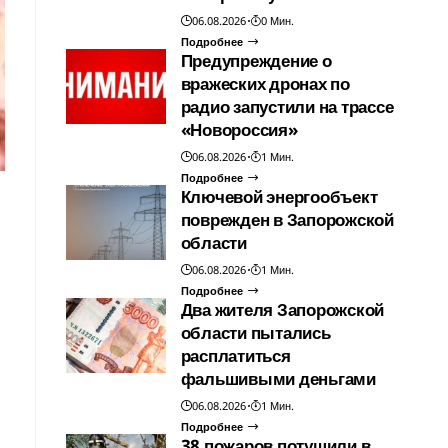
06.08.2026
0 Мин.
Подробнее
Предупреждение о
вражеских дронах по
радио запустили на трассе
«Новороссия»
06.08.2026
1 Мин.
Подробнее
Ключевой энергообъект
поврежден в Запорожской
области
06.08.2026
1 Мин.
Подробнее
Два жителя Запорожской
области пытались
расплатиться
фальшивыми деньгами
06.08.2026
1 Мин.
Подробнее
38 пожаров потушили в