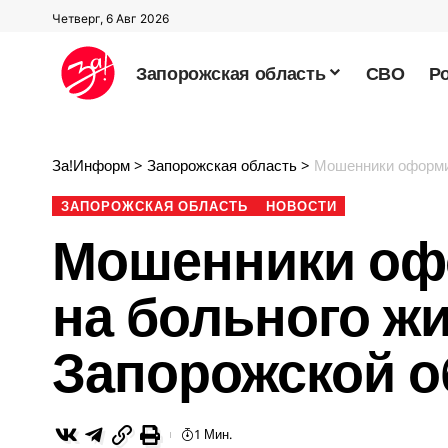
Четверг, 6 Авг 2026
Запорожская область
СВО
Р
За!Информ
>
Запорожская область
>
Мошенники оформил
ЗАПОРОЖСКАЯ ОБЛАСТЬ
НОВОСТИ
Мошенники оф
на больного ж
Запорожской о
1 Мин.