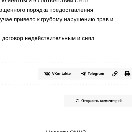
клиентом и в соответствии с его
ощенного порядка предоставления
лучае привело к грубому нарушению прав и
л договор недействительным и снял
VKontakte
Telegram
Отправить комментарий