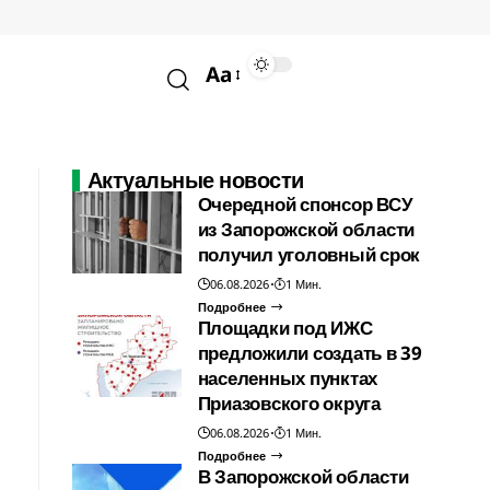
Aa
Актуальные новости
Очередной спонсор ВСУ
из Запорожской области
получил уголовный срок
06.08.2026
1 Мин.
Подробнее
Площадки под ИЖС
предложили создать в 39
населенных пунктах
Приазовского округа
06.08.2026
1 Мин.
Подробнее
В Запорожской области