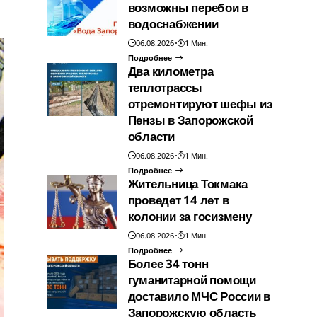
возможны перебои в
водоснабжении
06.08.2026
1 Мин.
Подробнее
Два километра
теплотрассы
отремонтируют шефы из
Пензы в Запорожской
области
06.08.2026
1 Мин.
Подробнее
Жительница Токмака
проведет 14 лет в
колонии за госизмену
06.08.2026
1 Мин.
Подробнее
Более 34 тонн
гуманитарной помощи
доставило МЧС России в
Запорожскую область