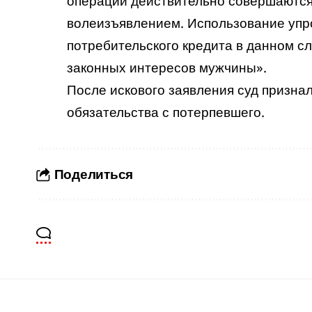
операции действительно совершаются 
волеизъявлением. Использование упр
потребительского кредита в данном с
законных интересов мужчины».
После искового заявления суд призна
обязательства с потерпевшего.
Поделиться