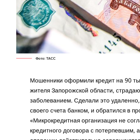
Фото: ТАСС
Мошенники оформили кредит на 90 тыс
жителя Запорожской области, страда
заболеванием. Сделали это удаленно,
своего счета банком, и обратился в пр
«Микрокредитная организация не сог
кредитного договора с потерпевшим, а