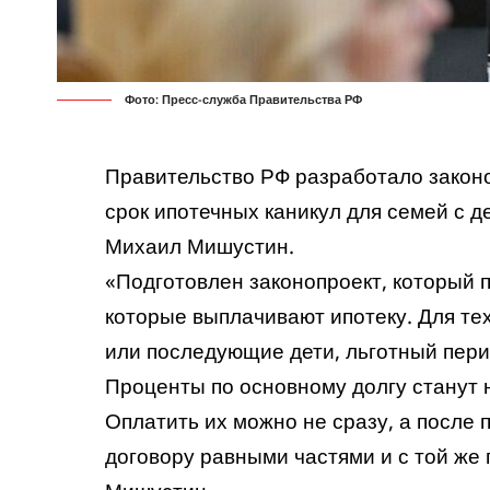
Фото: Пресс-служба Правительства РФ
Правительство РФ разработало законо
срок ипотечных каникул для семей с 
Михаил Мишустин.
«Подготовлен законопроект, который п
которые выплачивают ипотеку. Для тех
или последующие дети, льготный перио
Проценты по основному долгу станут н
Оплатить их можно не сразу, а после
договору равными частями и с той же 