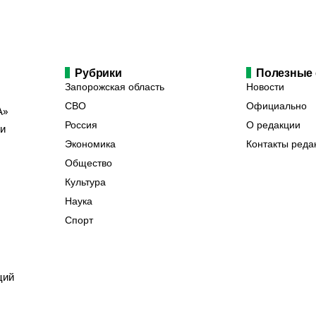
Рубрики
Полезные
Запорожская область
Новости
СВО
Официально
А»
Россия
О редакции
ии
Экономика
Контакты реда
Общество
Культура
Наука
Спорт
ций