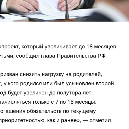
проект, который увеличивает до 18 месяцев
детьми, сообщил глава Правительства РФ
ризван снизить нагрузку на родителей,
, у кого родился или был усыновлен второй
д будет увеличен до полутора лет.
ачисляться только с 7 по 18 месяцы.
 погашения обязательств по текущему
приоритетностью, как и ранее», — отметил