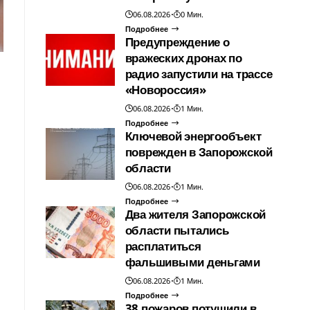
06.08.2026
0 Мин.
Подробнее
Предупреждение о
вражеских дронах по
радио запустили на трассе
«Новороссия»
06.08.2026
1 Мин.
Подробнее
Ключевой энергообъект
поврежден в Запорожской
области
06.08.2026
1 Мин.
Подробнее
Два жителя Запорожской
области пытались
расплатиться
фальшивыми деньгами
06.08.2026
1 Мин.
Подробнее
38 пожаров потушили в