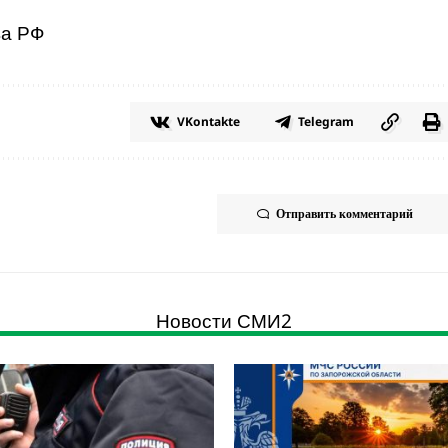
ва РФ
VKontakte
Telegram
Отправить комментарий
Новости СМИ2