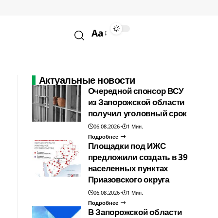
Aa
Актуальные новости
Очередной спонсор ВСУ
из Запорожской области
получил уголовный срок
06.08.2026
1 Мин.
Подробнее
Площадки под ИЖС
предложили создать в 39
населенных пунктах
Приазовского округа
06.08.2026
1 Мин.
Подробнее
В Запорожской области