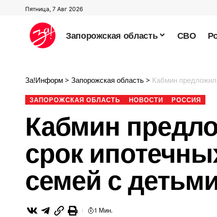
Пятница, 7 Авг 2026
Запорожская область
СВО
Р
За!Информ
>
Запорожская область
>
Кабмин предложил 
ЗАПОРОЖСКАЯ ОБЛАСТЬ
НОВОСТИ
РОССИЯ
Кабмин предло
срок ипотечны
семей с детьм
1 Мин.