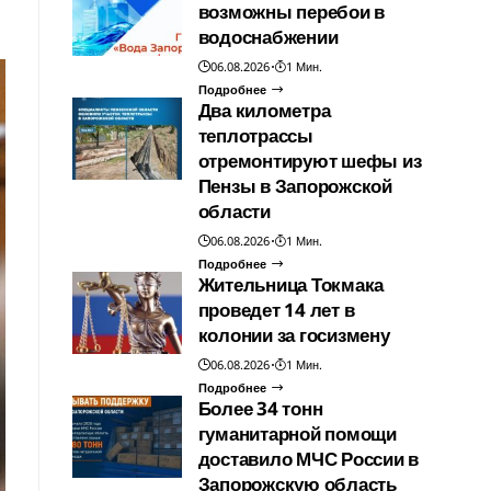
возможны перебои в
водоснабжении
06.08.2026
1 Мин.
Подробнее
Два километра
теплотрассы
отремонтируют шефы из
Пензы в Запорожской
области
06.08.2026
1 Мин.
Подробнее
Жительница Токмака
проведет 14 лет в
колонии за госизмену
06.08.2026
1 Мин.
Подробнее
Более 34 тонн
гуманитарной помощи
доставило МЧС России в
Запорожскую область