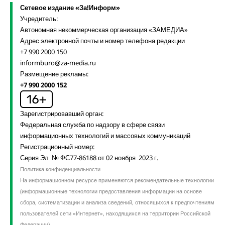
Сетевое издание «За!Информ»
Учредитель:
Автономная некоммерческая организация «ЗАМЕДИА»
Адрес электронной почты и номер телефона редакции
+7 990 2000 150
informburo@za-media.ru
Размещение рекламы:
+7 990 2000 152
Зарегистрировавший орган:
Федеральная служба по надзору в сфере связи
информационных технологий и массовых коммуникаций
Регистрационный номер:
Серия Эл № ФС77-86188 от 02 ноября 2023 г.
Политика конфиденциальности
На информационном ресурсе применяются рекомендательные технологии
(информационные технологии предоставления информации на основе
сбора, систематизации и анализа сведений, относящихся к предпочтениям
пользователей сети «Интернет», находящихся на территории Российской
Федерации).