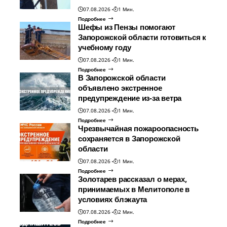
07.08.2026
1 Мин.
Подробнее
Шефы из Пензы помогают
Запорожской области готовиться к
учебному году
07.08.2026
1 Мин.
Подробнее
В Запорожской области
объявлено экстренное
предупреждение из-за ветра
07.08.2026
1 Мин.
Подробнее
Чрезвычайная пожароопасность
сохраняется в Запорожской
области
07.08.2026
1 Мин.
Подробнее
Золотарев рассказал о мерах,
принимаемых в Мелитополе в
условиях блэкаута
07.08.2026
2 Мин.
Подробнее