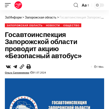
Aa
За!Информ
>
Запорожская область
>
Госавтоинспекция Запорожской области проводит акцию «Безопасный автобус»
ЗАПОРОЖСКАЯ ОБЛАСТЬ
НОВОСТИ
ОБЩЕСТВО
Госавтоинспекция
Запорожской области
проводит акцию
«Безопасный автобус»
1 Мин.
Ольга Сапожникова
01.07.2024