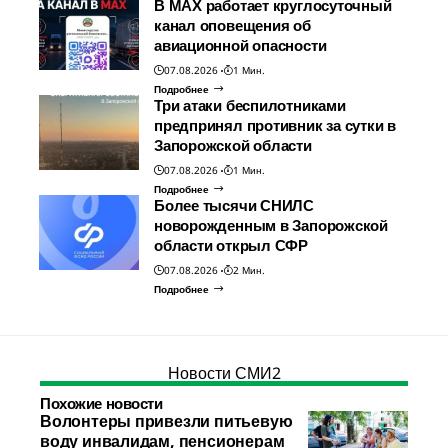
В МАХ работает круглосуточный
канал оповещения об
авиационной опасности
07.08.2026
1 Мин.
Подробнее
Три атаки беспилотниками
предпринял противник за сутки в
Запорожской области
07.08.2026
1 Мин.
Подробнее
Более тысячи СНИЛС
новорожденным в Запорожской
области открыл СФР
07.08.2026
2 Мин.
Подробнее
Новости СМИ2
Похожие новости
Волонтеры привезли питьевую
воду инвалидам, пенсионерам