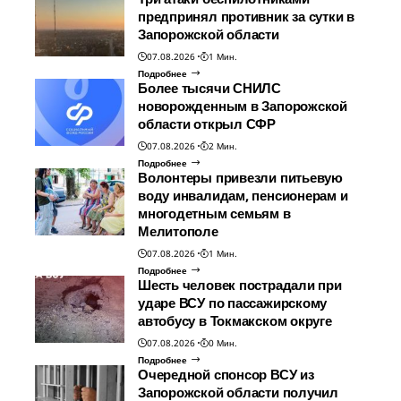
предпринял противник за сутки в
Запорожской области
07.08.2026
1 Мин.
Подробнее
Более тысячи СНИЛС
новорожденным в Запорожской
области открыл СФР
07.08.2026
2 Мин.
Подробнее
Волонтеры привезли питьевую
воду инвалидам, пенсионерам и
многодетным семьям в
Мелитополе
07.08.2026
1 Мин.
Подробнее
Шесть человек пострадали при
ударе ВСУ по пассажирскому
автобусу в Токмакском округе
07.08.2026
0 Мин.
Подробнее
Очередной спонсор ВСУ из
Запорожской области получил