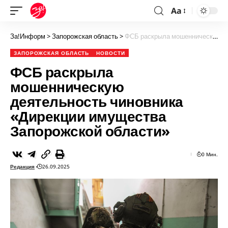
Aa
За!Информ
>
Запорожская область
>
ФСБ раскрыла мошенническую деятельность чиновника «Дирекции имущества Запорожской области»
ЗАПОРОЖСКАЯ ОБЛАСТЬ
НОВОСТИ
ФСБ раскрыла
мошенническую
деятельность чиновника
«Дирекции имущества
Запорожской области»
0 Мин.
Редакция
26.09.2025