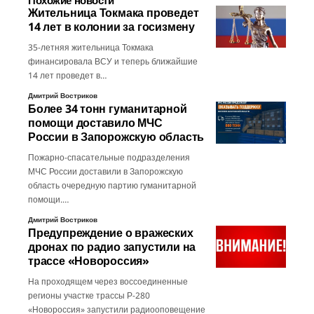
Жительница Токмака проведет
14 лет в колонии за госизмену
35-летняя жительница Токмака
финансировала ВСУ и теперь ближайшие
14 лет проведет в…
Дмитрий Востриков
Более 34 тонн гуманитарной
помощи доставило МЧС
России в Запорожскую область
Пожарно-спасательные подразделения
МЧС России доставили в Запорожскую
область очередную партию гуманитарной
помощи.…
Дмитрий Востриков
Предупреждение о вражеских
дронах по радио запустили на
трассе «Новороссия»
На проходящем через воссоединенные
регионы участке трассы Р-280
«Новороссия» запустили радиооповещение