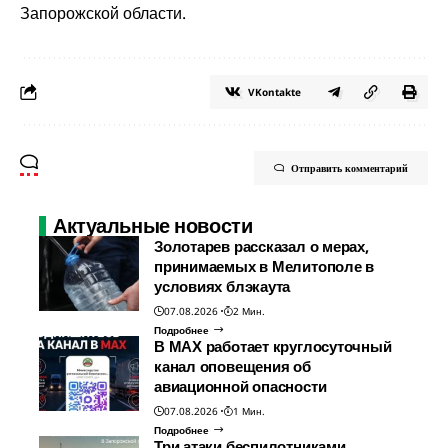
Запорожской области.
VKontakte
Отправить комментарий
Актуальные новости
Золотарев рассказал о мерах,
принимаемых в Мелитополе в
условиях блэкаута
07.08.2026
2 Мин.
Подробнее
В МАХ работает круглосуточный
канал оповещения об
авиационной опасности
07.08.2026
1 Мин.
Подробнее
Три атаки беспилотниками