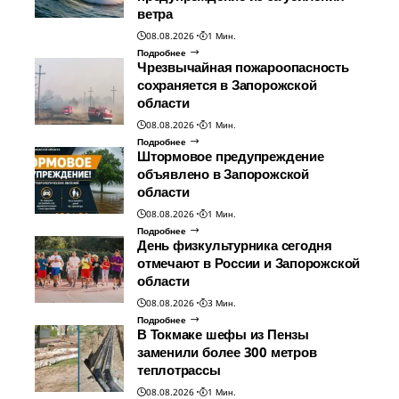
ветра
08.08.2026
1 Мин.
Подробнее
Чрезвычайная пожароопасность
сохраняется в Запорожской
области
08.08.2026
1 Мин.
Подробнее
Штормовое предупреждение
объявлено в Запорожской
области
08.08.2026
1 Мин.
Подробнее
День физкультурника сегодня
отмечают в России и Запорожской
области
08.08.2026
3 Мин.
Подробнее
В Токмаке шефы из Пензы
заменили более 300 метров
теплотрассы
08.08.2026
1 Мин.