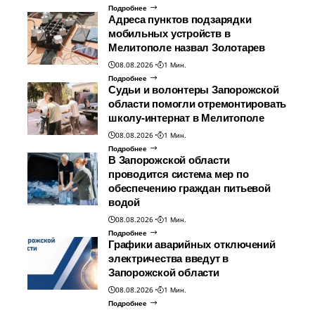
Подробнее
Адреса пунктов подзарядки
мобильных устройств в
Мелитополе назвал Золотарев
08.08.2026
1 Мин.
Подробнее
Судьи и волонтеры Запорожской
области помогли отремонтировать
школу-интернат в Мелитополе
08.08.2026
1 Мин.
Подробнее
В Запорожской области
проводится система мер по
обеспечению граждан питьевой
водой
08.08.2026
1 Мин.
Подробнее
Графики аварийных отключений
электричества введут в
Запорожской области
08.08.2026
1 Мин.
Подробнее