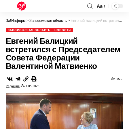
Aa
За!Информ
>
Запорожская область
>
Евгений Балицкий встретился с Председателем Совета Федерации Валентиной Матвиенко
ЗАПОРОЖСКАЯ ОБЛАСТЬ
НОВОСТИ
Евгений Балицкий
встретился с Председателем
Совета Федерации
Валентиной Матвиенко
1 Мин.
Редакция
21.05.2025