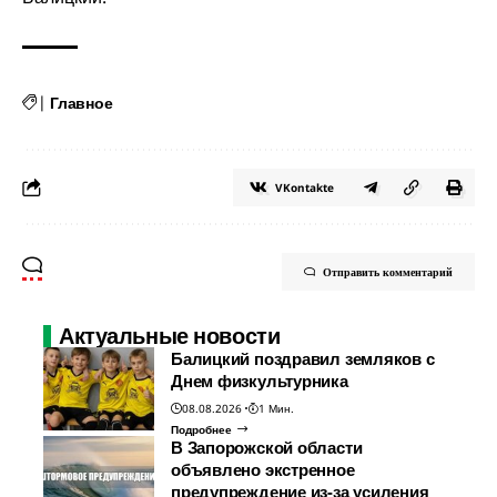
|
Главное
VKontakte
Отправить комментарий
Актуальные новости
Балицкий поздравил земляков с
Днем физкультурника
08.08.2026
1 Мин.
Подробнее
В Запорожской области
объявлено экстренное
предупреждение из-за усиления