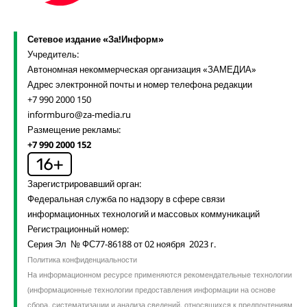
Сетевое издание «За!Информ»
Учредитель:
Автономная некоммерческая организация «ЗАМЕДИА»
Адрес электронной почты и номер телефона редакции
+7 990 2000 150
informburo@za-media.ru
Размещение рекламы:
+7 990 2000 152
Зарегистрировавший орган:
Федеральная служба по надзору в сфере связи
информационных технологий и массовых коммуникаций
Регистрационный номер:
Серия Эл № ФС77-86188 от 02 ноября 2023 г.
Политика конфиденциальности
На информационном ресурсе применяются рекомендательные технологии
(информационные технологии предоставления информации на основе
сбора, систематизации и анализа сведений, относящихся к предпочтениям