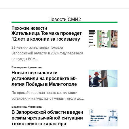
Новости СМИ2
Похожие новости
Жительница Токмака проведет
12 лет в колонии за госизмену
35-летняя жительница Токмака
Запорожской области в 2024 году перевела
на нужды ВСУ…
Екатерина Куминова
Новые светильники
установили на проспекте 50-
летия Победы в Мелитополе
По просьбе горожан новые светильники
установили на участке от улицы Гоголя до…
Екатерина Куминова
В Запорожской области введен
режим чрезвычайной ситуации
техногенного характера