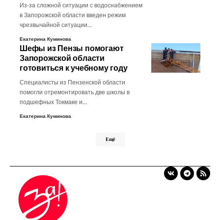
Из-за сложной ситуации с водоснабжением
в Запорожской области введен режим
чрезвычайной ситуации…
Екатерина Куминова
Шефы из Пензы помогают
Запорожской области
готовиться к учебному году
Специалисты из Пензенской области
помогли отремонтировать две школы в
подшефных Токмаке и…
Екатерина Куминова
Ещё