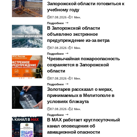
Запорожской области готовиться к
учебному году
07.08.2026
1 Мин.
Подробнее
В Запорожской области
объявлено экстренное
предупреждение из-за ветра
07.08.2026
1 Мин.
Подробнее
Чрезвычайная пожароопасность
сохраняется в Запорожской
области
07.08.2026
1 Мин.
Подробнее
Золотарев рассказал о мерах,
принимаемых в Мелитополе в
условиях блэкаута
07.08.2026
2 Мин.
Подробнее
В МАХ работает круглосуточный
канал оповещения об
авиационной опасности