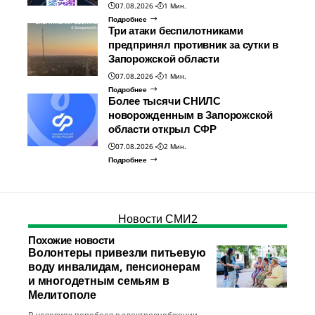
07.08.2026
1 Мин.
Подробнее
Три атаки беспилотниками
предпринял противник за сутки в
Запорожской области
07.08.2026
1 Мин.
Подробнее
Более тысячи СНИЛС
новорожденным в Запорожской
области открыл СФР
07.08.2026
2 Мин.
Подробнее
Новости СМИ2
Похожие новости
Волонтеры привезли питьевую
воду инвалидам, пенсионерам
и многодетным семьям в
Мелитополе