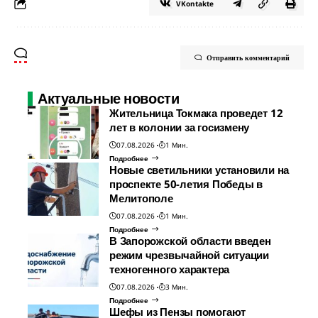
VKontakte
Отправить комментарий
Актуальные новости
Жительница Токмака проведет 12
лет в колонии за госизмену
07.08.2026
1 Мин.
Подробнее
Новые светильники установили на
проспекте 50-летия Победы в
Мелитополе
07.08.2026
1 Мин.
Подробнее
В Запорожской области введен
режим чрезвычайной ситуации
техногенного характера
07.08.2026
3 Мин.
Подробнее
Шефы из Пензы помогают