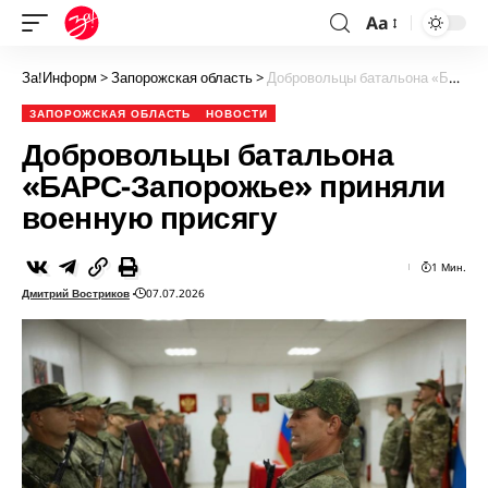
Aa
За!Информ
>
Запорожская область
>
Добровольцы батальона «БАРС-Запорожье» приняли военную присягу
ЗАПОРОЖСКАЯ ОБЛАСТЬ
НОВОСТИ
Добровольцы батальона
«БАРС-Запорожье» приняли
военную присягу
1 Мин.
Дмитрий Востриков
07.07.2026