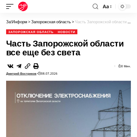
Aa
За!Информ
>
Запорожская область
>
Часть Запорожской области все еще без света
ЗАПОРОЖСКАЯ ОБЛАСТЬ
НОВОСТИ
Часть Запорожской области
все еще без света
0 Мин.
Дмитрий Востриков
08.07.2026