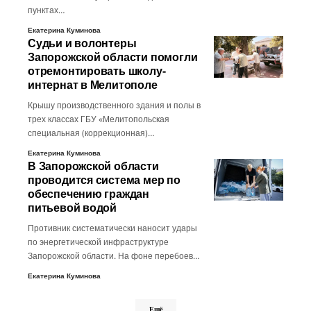
пунктах…
Екатерина Куминова
Судьи и волонтеры
Запорожской области помогли
отремонтировать школу-
интернат в Мелитополе
Крышу производственного здания и полы в
трех классах ГБУ «Мелитопольская
специальная (коррекционная)…
Екатерина Куминова
В Запорожской области
проводится система мер по
обеспечению граждан
питьевой водой
Противник систематически наносит удары
по энергетической инфраструктуре
Запорожской области. На фоне перебоев…
Екатерина Куминова
Ещё