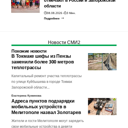
отмечают в России и Запорожской
области
08.08.2026
3 Мин.
Подробнее
Новости СМИ2
Похожие новости
В Токмаке шефы из Пензы
заменили более 300 метров
теплотрассы
Капитальный ремонт участка теплотрассы
по улице Куйбышева в городе Токмак
Запорожской области…
Екатерина Куминова
Адреса пунктов подзарядки
мобильных устройств в
Мелитополе назвал Золотарев
Жители и гости Мелитополя могут зарядить
свои мобильные устройства в девяти