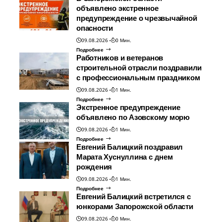
объявлено экстренное
предупреждение о чрезвычайной
опасности
09.08.2026
0 Мин.
Подробнее
Работников и ветеранов
строительной отрасли поздравили
с профессиональным праздником
09.08.2026
1 Мин.
Подробнее
Экстренное предупреждение
объявлено по Азовскому морю
09.08.2026
1 Мин.
Подробнее
Евгений Балицкий поздравил
Марата Хуснуллина с днем
рождения
09.08.2026
1 Мин.
Подробнее
Евгений Балицкий встретился с
юнкорами Запорожской области
09.08.2026
0 Мин.