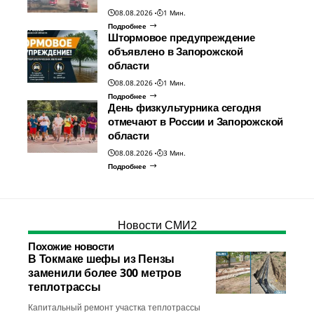
08.08.2026
1 Мин.
Подробнее
Штормовое предупреждение
объявлено в Запорожской
области
08.08.2026
1 Мин.
Подробнее
День физкультурника сегодня
отмечают в России и Запорожской
области
08.08.2026
3 Мин.
Подробнее
Новости СМИ2
Похожие новости
В Токмаке шефы из Пензы
заменили более 300 метров
теплотрассы
Капитальный ремонт участка теплотрассы