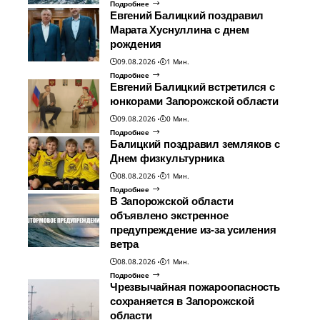
Подробнее
Евгений Балицкий поздравил
Марата Хуснуллина с днем
рождения
09.08.2026
1 Мин.
Подробнее
Евгений Балицкий встретился с
юнкорами Запорожской области
09.08.2026
0 Мин.
Подробнее
Балицкий поздравил земляков с
Днем физкультурника
08.08.2026
1 Мин.
Подробнее
В Запорожской области
объявлено экстренное
предупреждение из-за усиления
ветра
08.08.2026
1 Мин.
Подробнее
Чрезвычайная пожароопасность
сохраняется в Запорожской
области