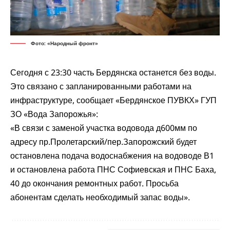
Фото: «Народный фронт»
Сегодня с 23:30 часть Бердянска останется без воды.
Это связано с запланированными работами на
инфраструктуре, сообщает «Бердянское ПУВКХ» ГУП
ЗО «Вода Запорожья»:
«В связи с заменой участка водовода д600мм по
адресу пр.Пролетарский/пер.Запорожский будет
остановлена подача водоснабжения на водоводе В1
и остановлена работа ПНС Софиевская и ПНС Баха,
40 до окончания ремонтных работ. Просьба
абонентам сделать необходимый запас воды».