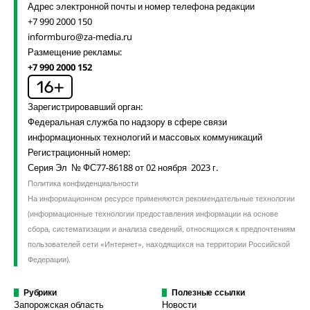
Адрес электронной почты и номер телефона редакции
+7 990 2000 150
informburo@za-media.ru
Размещение рекламы:
+7 990 2000 152
Зарегистрировавший орган:
Федеральная служба по надзору в сфере связи
информационных технологий и массовых коммуникаций
Регистрационный номер:
Серия Эл № ФС77-86188 от 02 ноября 2023 г.
Политика конфиденциальности
На информационном ресурсе применяются рекомендательные технологии
(информационные технологии предоставления информации на основе
сбора, систематизации и анализа сведений, относящихся к предпочтениям
пользователей сети «Интернет», находящихся на территории Российской
Федерации).
Рубрики
Полезные ссылки
Запорожская область
Новости