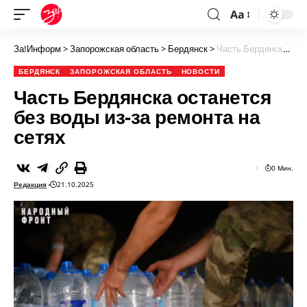
Aa
За!Информ
>
Запорожская область
>
Бердянск
>
Часть Бердянска останется без воды из-за ремонта на сетях
БЕРДЯНСК
ЗАПОРОЖСКАЯ ОБЛАСТЬ
НОВОСТИ
Часть Бердянска останется
без воды из-за ремонта на
сетях
0 Мин.
Редакция
21.10.2025