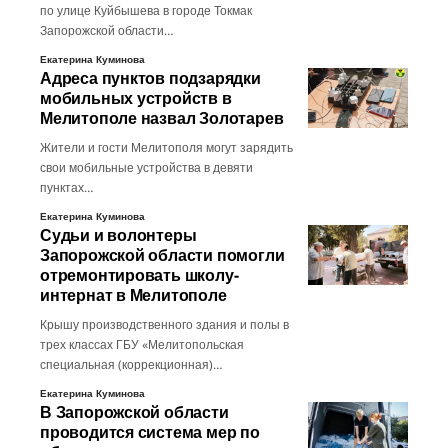
по улице Куйбышева в городе Токмак
Запорожской области…
Екатерина Куминова
Адреса пунктов подзарядки
мобильных устройств в
Мелитополе назвал Золотарев
Жители и гости Мелитополя могут зарядить
свои мобильные устройства в девяти
пунктах…
Екатерина Куминова
Судьи и волонтеры
Запорожской области помогли
отремонтировать школу-
интернат в Мелитополе
Крышу производственного здания и полы в
трех классах ГБУ «Мелитопольская
специальная (коррекционная)…
Екатерина Куминова
В Запорожской области
проводится система мер по