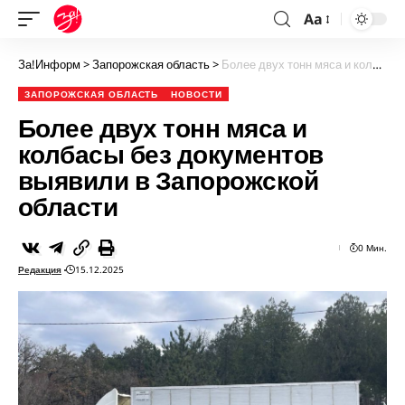
Aa
За!Информ
>
Запорожская область
>
Более двух тонн мяса и колбасы без документов выявили в Запорожской области
ЗАПОРОЖСКАЯ ОБЛАСТЬ
НОВОСТИ
Более двух тонн мяса и
колбасы без документов
выявили в Запорожской
области
0 Мин.
Редакция
15.12.2025