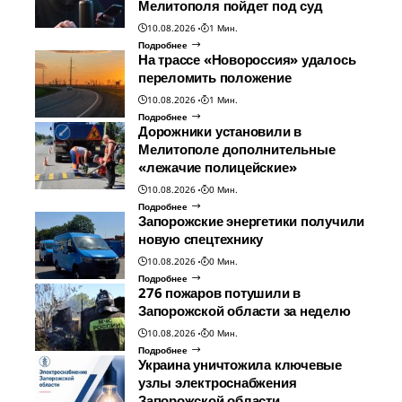
Мелитополя пойдет под суд
10.08.2026
1 Мин.
Подробнее
На трассе «Новороссия» удалось
переломить положение
10.08.2026
1 Мин.
Подробнее
Дорожники установили в
Мелитополе дополнительные
«лежачие полицейские»
10.08.2026
0 Мин.
Подробнее
Запорожские энергетики получили
новую спецтехнику
10.08.2026
0 Мин.
Подробнее
276 пожаров потушили в
Запорожской области за неделю
10.08.2026
0 Мин.
Подробнее
Украина уничтожила ключевые
узлы электроснабжения
Запорожской области