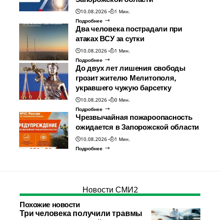
10.08.2026
1 Мин.
Подробнее
Два человека пострадали при
атаках ВСУ за сутки
10.08.2026
1 Мин.
Подробнее
До двух лет лишения свободы
грозит жителю Мелитополя,
укравшего чужую барсетку
10.08.2026
0 Мин.
Подробнее
Чрезвычайная пожароопасность
ожидается в Запорожской области
10.08.2026
1 Мин.
Подробнее
Новости СМИ2
Похожие новости
Три человека получили травмы