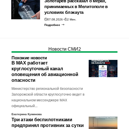
Золотарев рассказал о мерах,
принимаемых в Мелитополе в
условиях блэкаута
07.08.2026
2 Мин.
Подробнее
Новости СМИ2
Похожие новости
В МАХ работает
круглосуточный канал
оповещения об авиационной
опасности
Министерство региональной безопасности
Запорожской области круглосуточно ведет в
национальном мессенджере MAX
официальный…
Екатерина Куминова
Три атаки беспилотниками
предпринял противник за сутки