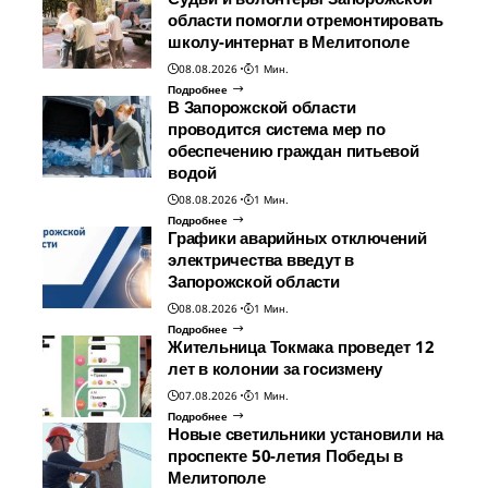
области помогли отремонтировать
школу-интернат в Мелитополе
08.08.2026
1 Мин.
Подробнее
В Запорожской области
проводится система мер по
обеспечению граждан питьевой
водой
08.08.2026
1 Мин.
Подробнее
Графики аварийных отключений
электричества введут в
Запорожской области
08.08.2026
1 Мин.
Подробнее
Жительница Токмака проведет 12
лет в колонии за госизмену
07.08.2026
1 Мин.
Подробнее
Новые светильники установили на
проспекте 50-летия Победы в
Мелитополе