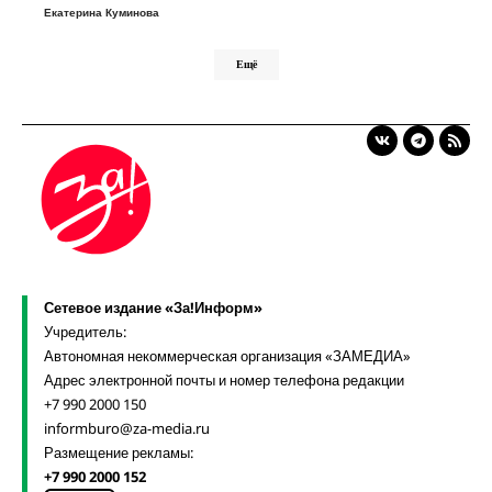
Екатерина Куминова
Ещё
Сетевое издание «За!Информ»
Учредитель:
Автономная некоммерческая организация «ЗАМЕДИА»
Адрес электронной почты и номер телефона редакции
+7 990 2000 150
informburo@za-media.ru
Размещение рекламы:
+7 990 2000 152