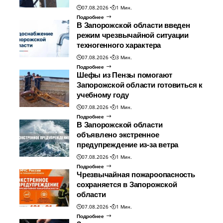
07.08.2026
1 Мин.
Подробнее
В Запорожской области введен
режим чрезвычайной ситуации
техногенного характера
07.08.2026
3 Мин.
Подробнее
Шефы из Пензы помогают
Запорожской области готовиться к
учебному году
07.08.2026
1 Мин.
Подробнее
В Запорожской области
объявлено экстренное
предупреждение из-за ветра
07.08.2026
1 Мин.
Подробнее
Чрезвычайная пожароопасность
сохраняется в Запорожской
области
07.08.2026
1 Мин.
Подробнее