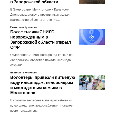
в Запорожской области
В Энергодаре, Мелитополе и Каменско-
Днепровском округе противник атаковал
гражданские объекты в течение…
Екатерина Куминова
Более тысячи СНИЛС
новорожденным в
Запорожской области открыл
СФР
Отделение Социального фонда России по
Запорожской области с начала 2026 года
открыло…
Екатерина Куминова
Волонтеры привезли питьевую
воду инвалидам, пенсионерам
и многодетным семьям в
Мелитополе
В условиях перебоев в электроснабжении
и, как следствие, водоснабжении, тяжелее
всего приходится…