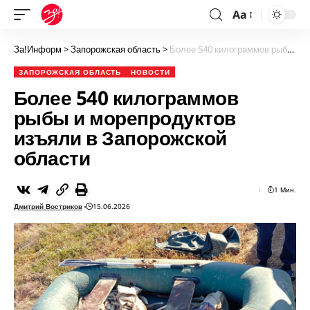
Aa
За!Информ
>
Запорожская область
>
Более 540 килограммов рыбы и морепродуктов изъяли в Запорожской области
ЗАПОРОЖСКАЯ ОБЛАСТЬ
НОВОСТИ
Более 540 килограммов
рыбы и морепродуктов
изъяли в Запорожской
области
1 Мин.
Дмитрий Востриков
15.06.2026