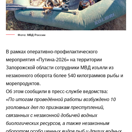
Фото: МВД России
В рамках оперативно-профилактического
мероприятия «Путина-2026» на территории
Запорожской области сотрудники МВД изъяли из
незаконного оборота более 540 килограммов рыбы и
морепродуктов.
Об этом сообщили в пресс-службе ведомства:
«По итогам проведённой работы возбуждено 10
уголовных дел по признакам преступлений,
связанных с незаконной добычей водных
биологических ресурсов, а также незаконным
оборотом особо ценных видов рыб и других водных