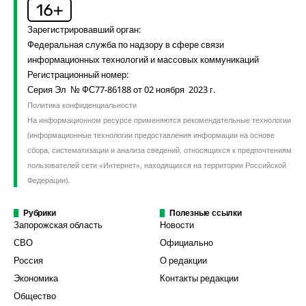
Зарегистрировавший орган:
Федеральная служба по надзору в сфере связи
информационных технологий и массовых коммуникаций
Регистрационный номер:
Серия Эл № ФС77-86188 от 02 ноября 2023 г.
Политика конфиденциальности
На информационном ресурсе применяются рекомендательные технологии
(информационные технологии предоставления информации на основе
сбора, систематизации и анализа сведений, относящихся к предпочтениям
пользователей сети «Интернет», находящихся на территории Российской
Федерации).
Рубрики
Полезные ссылки
Запорожская область
Новости
СВО
Официально
Россия
О редакции
Экономика
Контакты редакции
Общество