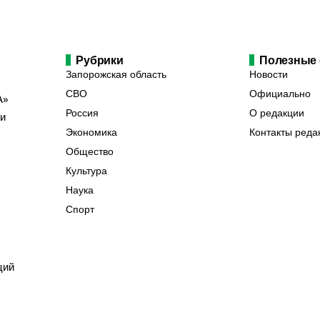
Рубрики
Полезные
Запорожская область
Новости
СВО
Официально
А»
Россия
О редакции
ии
Экономика
Контакты реда
Общество
Культура
Наука
Спорт
ций