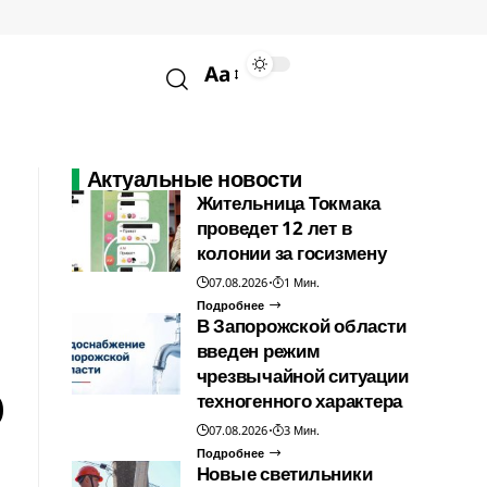
Aa
Актуальные новости
Жительница Токмака
проведет 12 лет в
колонии за госизмену
07.08.2026
1 Мин.
Подробнее
В Запорожской области
введен режим
ю
чрезвычайной ситуации
техногенного характера
07.08.2026
3 Мин.
Подробнее
Новые светильники