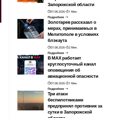
Запорожской области
07.08.2026
1 Мин.
Подробнее
Золотарев рассказал о
мерах, принимаемых в
Мелитополе в условиях
блэкаута
07.08.2026
2 Мин.
Подробнее
В МАХ работает
круглосуточный канал
оповещения об
авиационной опасности
07.08.2026
1 Мин.
Подробнее
Три атаки
беспилотниками
предпринял противник за
сутки в Запорожской
области