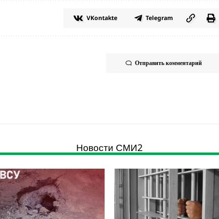
VKontakte
Telegram
Отправить комментарий
Новости СМИ2