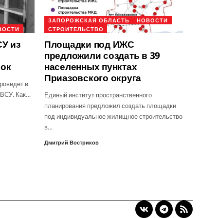
ЗАПОРОЖСКАЯ ОБЛАСТЬ
НОВОСТИ
ВОСТИ
СТРОИТЕЛЬСТВО
У из
Площадки под ИЖС
предложили создать в 39
рок
населенных пунктах
Приазовского округа
роведет в
 ВСУ. Как…
Единый институт пространственного
планирования предложил создать площадки
под индивидуальное жилищное строительство
в…
Дмитрий Востриков