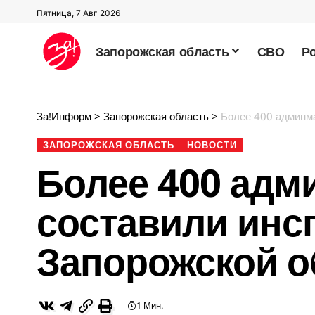
Пятница, 7 Авг 2026
Запорожская область
СВО
Р
За!Информ
>
Запорожская область
>
Более 400 админмат
ЗАПОРОЖСКАЯ ОБЛАСТЬ
НОВОСТИ
Более 400 адм
составили инс
Запорожской о
1 Мин.