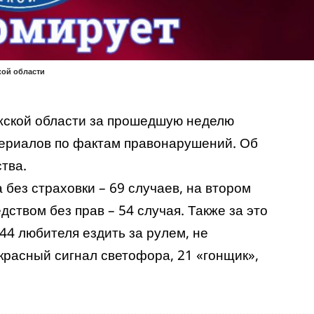
кой области
жской области за прошедшую неделю
ериалов по фактам правонарушений. Об
тва.
ез страховки – 69 случаев, на втором
ством без прав – 54 случая. Также за это
44 любителя ездить за рулем, не
красный сигнал светофора, 21 «гонщик»,