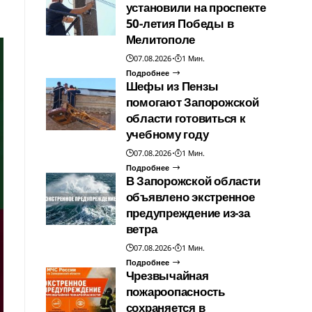
установили на проспекте
50-летия Победы в
Мелитополе
07.08.2026
1 Мин.
Подробнее
Шефы из Пензы
помогают Запорожской
области готовиться к
учебному году
07.08.2026
1 Мин.
Подробнее
В Запорожской области
объявлено экстренное
предупреждение из-за
ветра
07.08.2026
1 Мин.
Подробнее
Чрезвычайная
пожароопасность
сохраняется в