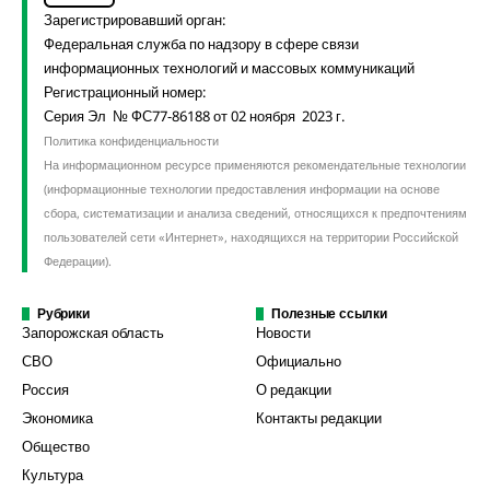
Зарегистрировавший орган:
Федеральная служба по надзору в сфере связи
информационных технологий и массовых коммуникаций
Регистрационный номер:
Серия Эл № ФС77-86188 от 02 ноября 2023 г.
Политика конфиденциальности
На информационном ресурсе применяются рекомендательные технологии
(информационные технологии предоставления информации на основе
сбора, систематизации и анализа сведений, относящихся к предпочтениям
пользователей сети «Интернет», находящихся на территории Российской
Федерации).
Рубрики
Полезные ссылки
Запорожская область
Новости
СВО
Официально
Россия
О редакции
Экономика
Контакты редакции
Общество
Культура