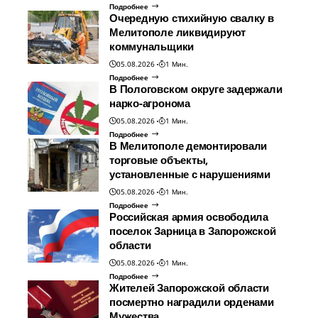
Подробнее
Очередную стихийную свалку в
Мелитополе ликвидируют
коммунальщики
05.08.2026
1 Мин.
Подробнее
В Пологовском округе задержали
нарко-агронома
05.08.2026
1 Мин.
Подробнее
В Мелитополе демонтировали
торговые объекты,
установленные с нарушениями
05.08.2026
1 Мин.
Подробнее
Российская армия освободила
поселок Зарница в Запорожской
области
05.08.2026
1 Мин.
Подробнее
Жителей Запорожской области
посмертно наградили орденами
Мужества