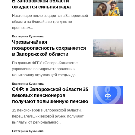
В Запорожской области
ожидается сильная жара
Настоящее пекло воцарится в Запорожской
области на ближайшие три дня: по
прогнозам…
Екатерина Куминова
Чрезвычайная
пожароопасность сохраняется
в Запорожской области
По данным ФГБУ «Северо-Кавказское
управление по гидрометеорологии и
мониторингу окружающей среды» до…
Екатерина Куминова
СФР: в Запорожской области 35
вековых пенсионеров
получают повышенную пенсию
35 пенсионеров в Запорожской области,
перешагнувших вековой рубеж, получают
выплаты от регионального…
Екатерина Куминова