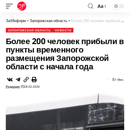
Aa
За!Информ
>
Запорожская область
>
Более 200 человек прибыли в пункты временного размещения Запорожской области с начала года
ЗАПОРОЖСКАЯ ОБЛАСТЬ
НОВОСТИ
Более 200 человек прибыли в
пункты временного
размещения Запорожской
области с начала года
1 Мин.
Редакция
28.02.2026