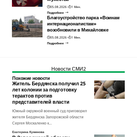
05.08.2026
1 Мин.
Подробнее
Благоустройство парка «Воинам
интернационалистам»
возобновили в Михайловке
05.08.2026
1 Мин.
Подробнее
Новости СМИ2
Похожие новости
Житель Бердянска получил 25
лет колонии за подготовку
терактов против
представителей власти
Южный окружной военный суд приговорил
жителя Бердянска Запорожской области
Сергея Москаленко к…
Екатерина Куминова