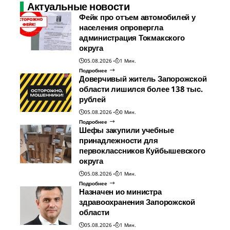
Актуальные новости
Фейк про отъем автомобилей у
населения опровергла
администрация Токмакского
округа
05.08.2026
1 Мин.
Подробнее
Доверчивый житель Запорожской
области лишился более 138 тыс.
рублей
05.08.2026
0 Мин.
Подробнее
Шефы закупили учебные
принадлежности для
первоклассников Куйбышевского
округа
05.08.2026
1 Мин.
Подробнее
Назначен ио министра
здравоохранения Запорожской
области
05.08.2026
1 Мин.