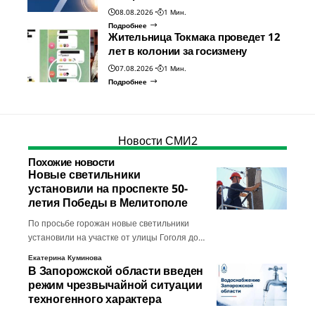
08.08.2026
1 Мин.
Подробнее
Жительница Токмака проведет 12
лет в колонии за госизмену
07.08.2026
1 Мин.
Подробнее
Новости СМИ2
Похожие новости
Новые светильники
установили на проспекте 50-
летия Победы в Мелитополе
По просьбе горожан новые светильники
установили на участке от улицы Гоголя до…
Екатерина Куминова
В Запорожской области введен
режим чрезвычайной ситуации
техногенного характера