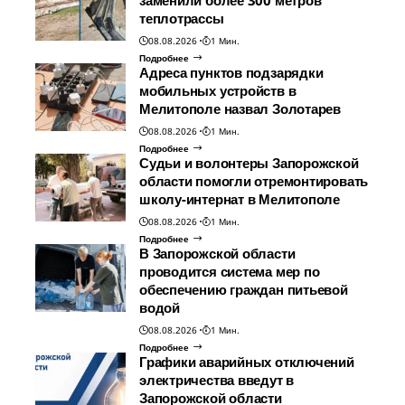
теплотрассы
08.08.2026
1 Мин.
Подробнее
Адреса пунктов подзарядки
мобильных устройств в
Мелитополе назвал Золотарев
08.08.2026
1 Мин.
Подробнее
Судьи и волонтеры Запорожской
области помогли отремонтировать
школу-интернат в Мелитополе
08.08.2026
1 Мин.
Подробнее
В Запорожской области
проводится система мер по
обеспечению граждан питьевой
водой
08.08.2026
1 Мин.
Подробнее
Графики аварийных отключений
электричества введут в
Запорожской области