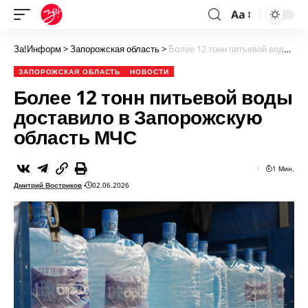
Aa
За!Информ
>
Запорожская область
>
Более 12 тонн питьевой воды доставило в Запорожскую область МЧС
ЗАПОРОЖСКАЯ ОБЛАСТЬ
НОВОСТИ
Более 12 тонн питьевой воды
доставило в Запорожскую
область МЧС
1 Мин.
Дмитрий Востриков
02.06.2026