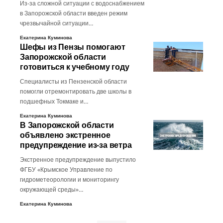
Из-за сложной ситуации с водоснабжением
в Запорожской области введен режим
чрезвычайной ситуации…
Екатерина Куминова
Шефы из Пензы помогают
Запорожской области
готовиться к учебному году
Специалисты из Пензенской области
помогли отремонтировать две школы в
подшефных Токмаке и…
Екатерина Куминова
В Запорожской области
объявлено экстренное
предупреждение из-за ветра
Экстренное предупреждение выпустило
ФГБУ «Крымское Управление по
гидрометеорологии и мониторингу
окружающей среды»…
Екатерина Куминова