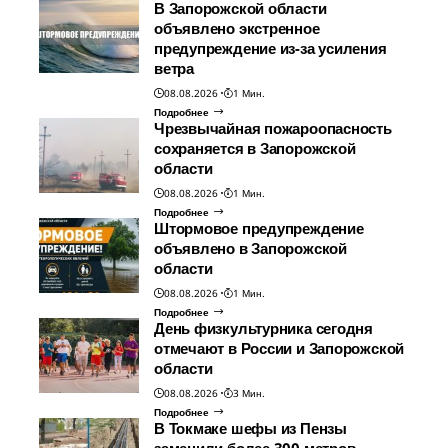
В Запорожской области
объявлено экстренное
предупреждение из-за усиления
ветра
08.08.2026
1 Мин.
Подробнее
Чрезвычайная пожароопасность
сохраняется в Запорожской
области
08.08.2026
1 Мин.
Подробнее
Штормовое предупреждение
объявлено в Запорожской
области
08.08.2026
1 Мин.
Подробнее
День физкультурника сегодня
отмечают в России и Запорожской
области
08.08.2026
3 Мин.
Подробнее
В Токмаке шефы из Пензы
заменили более 300 метров