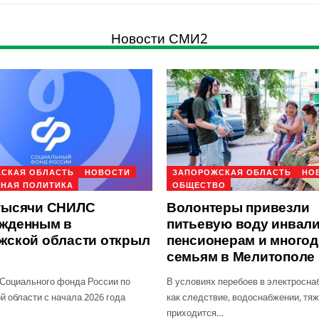
Новости СМИ2
СКАЯ ОБЛАСТЬ
НОВОСТИ
ЗАПОРОЖСКАЯ ОБЛАСТЬ
НО
НАЯ ПОЛИТИКА
ОБЩЕСТВО
тысячи СНИЛС
Волонтеры привезли
жденным в
питьевую воду инвал
жской области открыл
пенсионерам и много
семьям в Мелитополе
Социального фонда России по
В условиях перебоев в электросна
й области с начала 2026 года
как следствие, водоснабжении, тя
приходится…