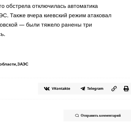
ого
обстрела
отключилась автоматика
С. Также вчера киевский режим атаковал
ровской — были тяжело ранены три
ь.
области
ЗАЭС
VKontakte
Telegram
Отправить комментарий