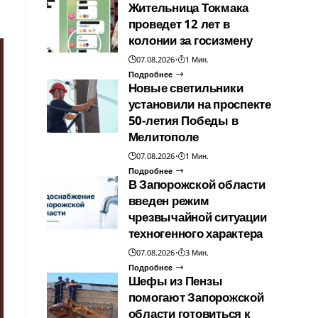
Жительница Токмака
проведет 12 лет в
колонии за госизмену
07.08.2026
1 Мин.
Подробнее
Новые светильники
установили на проспекте
50-летия Победы в
Мелитополе
07.08.2026
1 Мин.
Подробнее
В Запорожской области
введен режим
чрезвычайной ситуации
техногенного характера
07.08.2026
3 Мин.
Подробнее
Шефы из Пензы
помогают Запорожской
области готовиться к