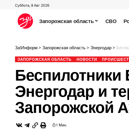
Суббота, 8 Авг 2026
Запорожская область
СВО
Р
За!Информ
>
Запорожская область
>
Энергодар
>
Беспил
ЗАПОРОЖСКАЯ ОБЛАСТЬ
НОВОСТИ
ПРОИСШЕСТ
Беспилотники 
Энергодар и т
Запорожской 
1 Мин.