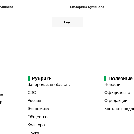
уминова
Екатерина Куминова
Ещё
Рубрики
Полезные
Запорожская область
Новости
СВО
Официально
А»
Россия
О редакции
ии
Экономика
Контакты реда
Общество
Культура
Наука