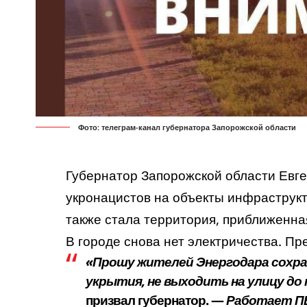
Фото: телеграм-канал губернатора Запорожской области
Губернатор Запорожской области Евг
укронацистов на объекты инфраструк
также стала территория, приближенна
В городе снова нет электричества. П
«Прошу жителей Энергодара сохра
укрытия, не выходить на улицу до
призвал губернатор. —
Работает П