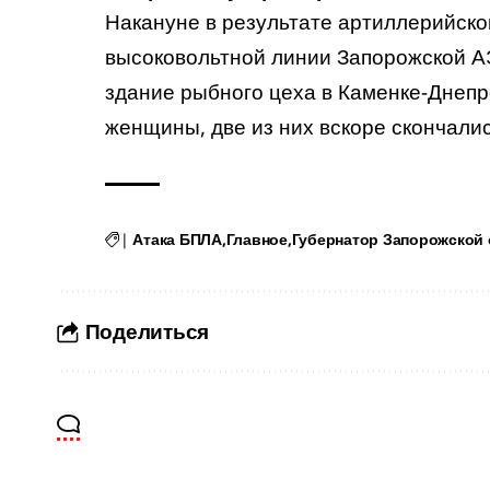
Накануне в результате артиллерийск
высоковольтной линии Запорожской АЭ
здание рыбного цеха в Каменке-Днеп
женщины, две из них вскоре скончалис
|
Атака БПЛА
Главное
Губернатор Запорожской 
Поделиться