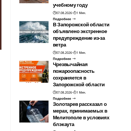
учебному году
07.08.2026
1 Мин.
Подробнее
В Запорожской области
объявлено экстренное
предупреждение из-за
ветра
07.08.2026
1 Мин.
Подробнее
Чрезвычайная
пожароопасность
сохраняется в
Запорожской области
07.08.2026
1 Мин.
Подробнее
Золотарев рассказал о
мерах, принимаемых в
Мелитополе в условиях
блэкаута