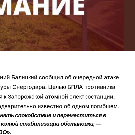
ений Балицкий
сообщил
об очередной атаке
туры Энергодара. Целью БПЛА противника
я к Запорожской атомной электростанции.
редварительно известно об одном погибшем.
нять спокойствие и переместиться в
 полной стабилизации обстановки,
—
ВО».