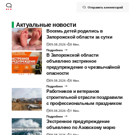
Отправить комментарий
Актуальные новости
Восемь детей родились в
Запорожской области за сутки
09.08.2026
0 Мин.
Подробнее
В Запорожской области
объявлено экстренное
предупреждение о чрезвычайной
опасности
09.08.2026
0 Мин.
Подробнее
Работников и ветеранов
строительной отрасли поздравили
с профессиональным праздником
09.08.2026
1 Мин.
Подробнее
Экстренное предупреждение
объявлено по Азовскому морю
09.08.2026
1 Мин.