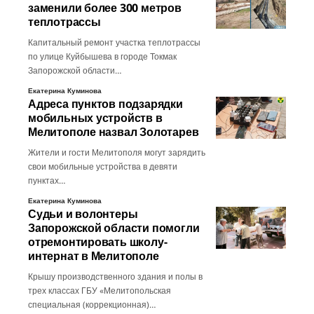
заменили более 300 метров
теплотрассы
Капитальный ремонт участка теплотрассы
по улице Куйбышева в городе Токмак
Запорожской области…
Екатерина Куминова
Адреса пунктов подзарядки
мобильных устройств в
Мелитополе назвал Золотарев
Жители и гости Мелитополя могут зарядить
свои мобильные устройства в девяти
пунктах…
Екатерина Куминова
Судьи и волонтеры
Запорожской области помогли
отремонтировать школу-
интернат в Мелитополе
Крышу производственного здания и полы в
трех классах ГБУ «Мелитопольская
специальная (коррекционная)…