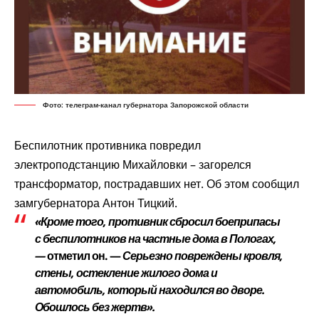
Фото: телеграм-канал губернатора Запорожской области
Беспилотник противника повредил
электроподстанцию Михайловки – загорелся
трансформатор, пострадавших нет. Об этом
сообщил
замгубернатора Антон Тицкий.
«Кроме того, противник сбросил боеприпасы
с беспилотников на частные дома в Пологах,
—
отметил он. —
Серьезно повреждены кровля,
стены, остекление жилого дома и
автомобиль, который находился во дворе.
Обошлось без жертв».