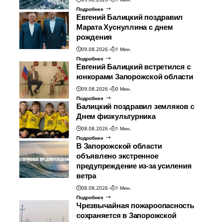
Подробнее
Евгений Балицкий поздравил
Марата Хуснуллина с днем
рождения
09.08.2026
1 Мин.
Подробнее
Евгений Балицкий встретился с
юнкорами Запорожской области
09.08.2026
0 Мин.
Подробнее
Балицкий поздравил земляков с
Днем физкультурника
08.08.2026
1 Мин.
Подробнее
В Запорожской области
объявлено экстренное
предупреждение из-за усиления
ветра
08.08.2026
1 Мин.
Подробнее
Чрезвычайная пожароопасность
сохраняется в Запорожской