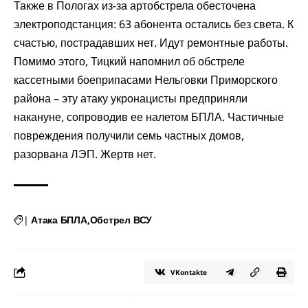
Также в Пологах из-за артобстрела обесточена
электроподстанция: 63 абонента остались без света. К
счастью, пострадавших нет. Идут ремонтные работы.
Помимо этого, Тицкий напомнил об обстреле
кассетными боеприпасами Нельговки Приморского
района – эту атаку укронацисты предприняли
накануне, сопроводив ее налетом БПЛА. Частичные
повреждения получили семь частных домов,
разорвана ЛЭП. Жертв нет.
|
Атака БПЛА
Обстрел ВСУ
VKontakte