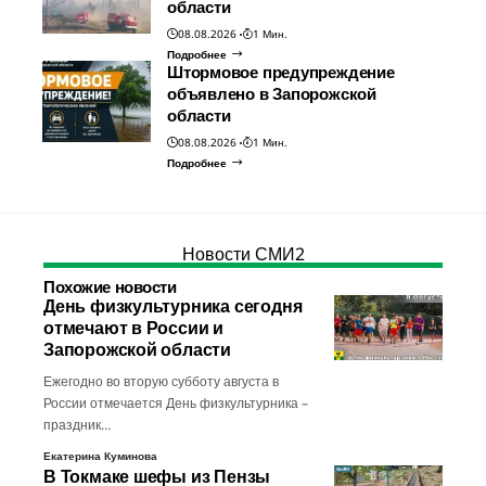
области
08.08.2026
1 Мин.
Подробнее
Штормовое предупреждение
объявлено в Запорожской
области
08.08.2026
1 Мин.
Подробнее
Новости СМИ2
Похожие новости
День физкультурника сегодня
отмечают в России и
Запорожской области
Ежегодно во вторую субботу августа в
России отмечается День физкультурника –
праздник…
Екатерина Куминова
В Токмаке шефы из Пензы