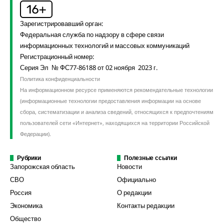
Зарегистрировавший орган:
Федеральная служба по надзору в сфере связи
информационных технологий и массовых коммуникаций
Регистрационный номер:
Серия Эл № ФС77-86188 от 02 ноября 2023 г.
Политика конфиденциальности
На информационном ресурсе применяются рекомендательные технологии
(информационные технологии предоставления информации на основе
сбора, систематизации и анализа сведений, относящихся к предпочтениям
пользователей сети «Интернет», находящихся на территории Российской
Федерации).
Рубрики
Полезные ссылки
Запорожская область
Новости
СВО
Официально
Россия
О редакции
Экономика
Контакты редакции
Общество