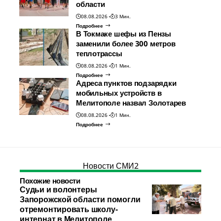
области
08.08.2026
3 Мин.
Подробнее
В Токмаке шефы из Пензы
заменили более 300 метров
теплотрассы
08.08.2026
1 Мин.
Подробнее
Адреса пунктов подзарядки
мобильных устройств в
Мелитополе назвал Золотарев
08.08.2026
1 Мин.
Подробнее
Новости СМИ2
Похожие новости
Судьи и волонтеры
Запорожской области помогли
отремонтировать школу-
интернат в Мелитополе