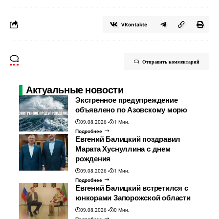
VKontakte
Отправить комментарий
Актуальные новости
Экстренное предупреждение
объявлено по Азовскому морю
09.08.2026
1 Мин.
Подробнее
Евгений Балицкий поздравил
Марата Хуснуллина с днем
рождения
09.08.2026
1 Мин.
Подробнее
Евгений Балицкий встретился с
юнкорами Запорожской области
09.08.2026
0 Мин.