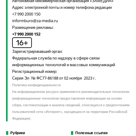
Автономная некоммерческая организация «ЗАМЕДИА»
Адрес электронной почты и номер телефона редакции
+7 990 2000 150
informburo@za-media.ru
Размещение рекламы:
+7 990 2000 152
Зарегистрировавший орган:
Федеральная служба по надзору в сфере связи
информационных технологий и массовых коммуникаций
Регистрационный номер:
Серия Эл № ФС77-86188 от 02 ноября 2023 г.
Политика конфиденциальности
На информационном ресурсе применяются рекомендательные технологии
(информационные технологии предоставления информации на основе
сбора, систематизации и анализа сведений, относящихся к предпочтениям
пользователей сети «Интернет», находящихся на территории Российской
Федерации).
Рубрики
Полезные ссылки