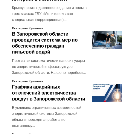
Крышу производственного здания и полы в
трех классах ГБУ «Мелитопольская
специальная (коррекционная)…
Екатерина Куминова
В Запорожской области
проводится система мер по
обеспечению граждан
питьевой водой
Противник систематически наносит удары
по энергетической инфраструктуре
Запорожской области. На фоне перебоев…
Екатерина Куминова
Графики аварийных
отключений электричества
введут в Запорожской области
В условиях ограниченных возможностей
энергетической системы Запорожской
области проводятся работы по
поэтапному…