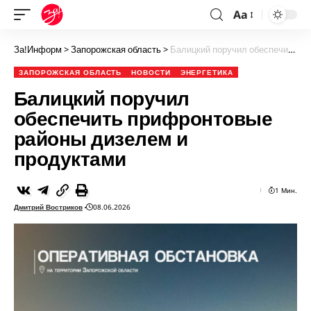
Aa
За!Информ
>
Запорожская область
>
Балицкий поручил обеспечить прифронтовые районы дизелем и продуктами
ЗАПОРОЖСКАЯ ОБЛАСТЬ
НОВОСТИ
ЭНЕРГЕТИКА
Балицкий поручил
обеспечить прифронтовые
районы дизелем и
продуктами
1 Мин.
Дмитрий Востриков
08.06.2026