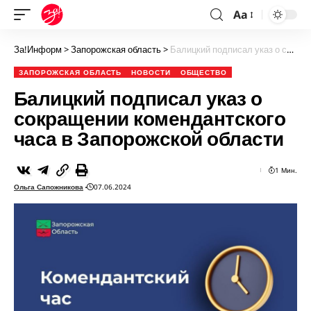
Aa
За!Информ
>
Запорожская область
>
Балицкий подписал указ о сокращении комендантского часа в Запорожской области
ЗАПОРОЖСКАЯ ОБЛАСТЬ
НОВОСТИ
ОБЩЕСТВО
Балицкий подписал указ о
сокращении комендантского
часа в Запорожской области
1 Мин.
Ольга Сапожникова
07.06.2024