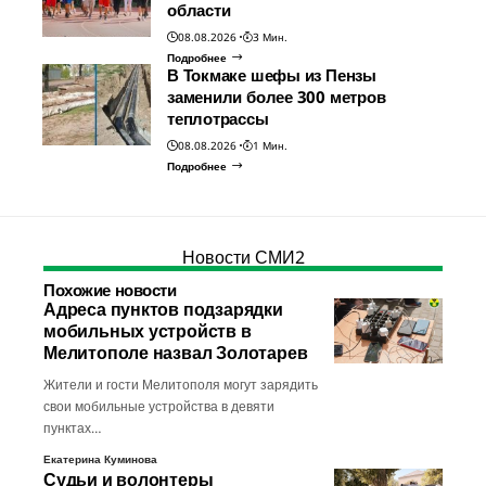
области
08.08.2026
3 Мин.
Подробнее
В Токмаке шефы из Пензы
заменили более 300 метров
теплотрассы
08.08.2026
1 Мин.
Подробнее
Новости СМИ2
Похожие новости
Адреса пунктов подзарядки
мобильных устройств в
Мелитополе назвал Золотарев
Жители и гости Мелитополя могут зарядить
свои мобильные устройства в девяти
пунктах…
Екатерина Куминова
Судьи и волонтеры