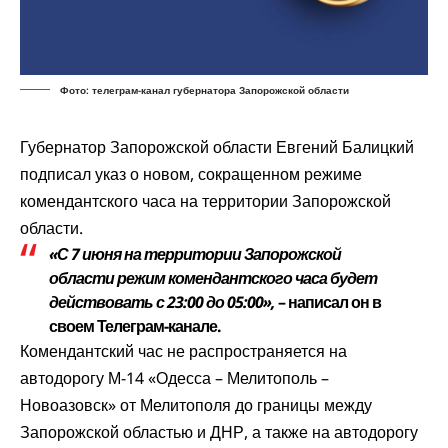
Фото: телеграм-канал губернатора Запорожской области
Губернатор Запорожской области Евгений Балицкий
подписал
указ о новом, сокращенном режиме
комендантского часа на территории Запорожской
области.
«С 7 июня на территории Запорожской
области режим комендантского часа будет
действовать с 23:00 до 05:00»,
– написал он в
своем Телеграм-канале.
Комендантский час не распространяется на
автодорогу М-14 «Одесса – Мелитополь –
Новоазовск» от Мелитополя до границы между
Запорожской областью и ДНР, а также на автодорогу