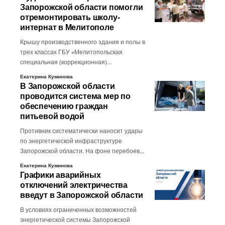
Запорожской области помогли
отремонтировать школу-
интернат в Мелитополе
Крышу производственного здания и полы в
трех классах ГБУ «Мелитопольская
специальная (коррекционная)…
Екатерина Куминова
В Запорожской области
проводится система мер по
обеспечению граждан
питьевой водой
Противник систематически наносит удары
по энергетической инфраструктуре
Запорожской области. На фоне перебоев…
Екатерина Куминова
Графики аварийных
отключений электричества
введут в Запорожской области
В условиях ограниченных возможностей
энергетической системы Запорожской