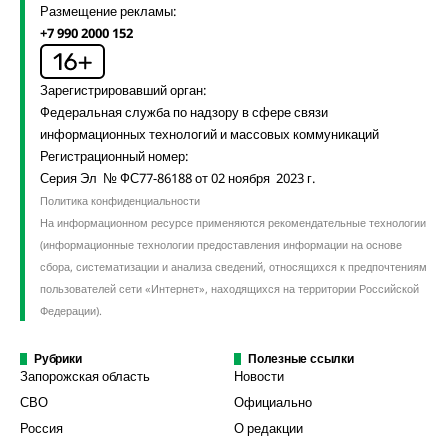
Размещение рекламы:
+7 990 2000 152
Зарегистрировавший орган:
Федеральная служба по надзору в сфере связи
информационных технологий и массовых коммуникаций
Регистрационный номер:
Серия Эл № ФС77-86188 от 02 ноября 2023 г.
Политика конфиденциальности
На информационном ресурсе применяются рекомендательные технологии
(информационные технологии предоставления информации на основе
сбора, систематизации и анализа сведений, относящихся к предпочтениям
пользователей сети «Интернет», находящихся на территории Российской
Федерации).
Рубрики
Полезные ссылки
Запорожская область
Новости
СВО
Официально
Россия
О редакции