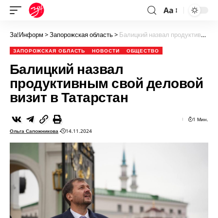
Aa
За!Информ
>
Запорожская область
>
Балицкий назвал продуктивным свой деловой визит в Татарстан
ЗАПОРОЖСКАЯ ОБЛАСТЬ
НОВОСТИ
ОБЩЕСТВО
Балицкий назвал
продуктивным свой деловой
визит в Татарстан
1 Мин.
Ольга Сапожникова
14.11.2024