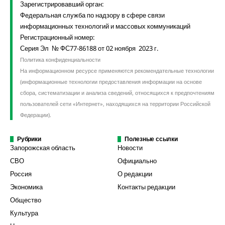
Зарегистрировавший орган:
Федеральная служба по надзору в сфере связи
информационных технологий и массовых коммуникаций
Регистрационный номер:
Серия Эл № ФС77-86188 от 02 ноября 2023 г.
Политика конфиденциальности
На информационном ресурсе применяются рекомендательные технологии
(информационные технологии предоставления информации на основе
сбора, систематизации и анализа сведений, относящихся к предпочтениям
пользователей сети «Интернет», находящихся на территории Российской
Федерации).
Рубрики
Полезные ссылки
Запорожская область
Новости
СВО
Официально
Россия
О редакции
Экономика
Контакты редакции
Общество
Культура