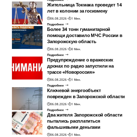
Жительница Токмака проведет 14
лет в колонии за госизмену
06.08.2026
1 Мин.
Подробнее
Более 34 тонн гуманитарной
помощи доставило МЧС России в
Запорожскую область
06.08.2026
0 Мин.
Подробнее
Предупреждение о вражеских
дронах по радио запустили на
трассе «Новороссия»
06.08.2026
1 Мин.
Подробнее
Ключевой энергообъект
поврежден в Запорожской области
06.08.2026
1 Мин.
Подробнее
Два жителя Запорожской области
пытались расплатиться
фальшивыми деньгами
06.08.2026
1 Мин.