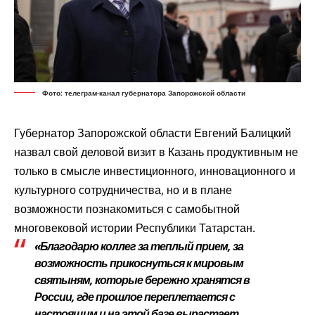
Фото: телеграм-канал губернатора Запорожской области
Губернатор Запорожской области Евгений Балицкий
назвал
свой деловой визит в Казань продуктивным не
только в смысле инвестиционного, инновационного и
культурного сотрудничества, но и в плане
возможности познакомиться с самобытной
многовековой истории Республики Татарстан.
«Благодарю коллег за теплый прием, за
возможность прикоснуться к мировым
святыням, которые бережно хранятся в
России, где прошлое переплетается с
настоящим и на этой базе вырастает