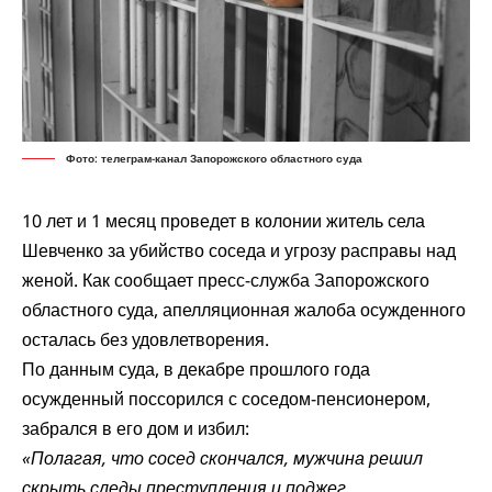
Фото: телеграм-канал Запорожского областного суда
10 лет и 1 месяц проведет в колонии житель села
Шевченко за убийство соседа и угрозу расправы над
женой. Как сообщает пресс-служба Запорожского
областного суда, апелляционная жалоба осужденного
осталась без удовлетворения.
По данным суда, в декабре прошлого года
осужденный поссорился с соседом-пенсионером,
забрался в его дом и избил:
«Полагая, что сосед скончался, мужчина решил
скрыть следы преступления и поджег