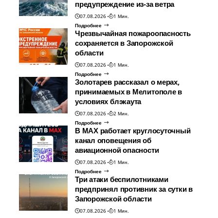
предупреждение из-за ветра
07.08.2026
1 Мин.
Подробнее
Чрезвычайная пожароопасность
сохраняется в Запорожской
области
07.08.2026
1 Мин.
Подробнее
Золотарев рассказал о мерах,
принимаемых в Мелитополе в
условиях блэкаута
07.08.2026
2 Мин.
Подробнее
В МАХ работает круглосуточный
канал оповещения об
авиационной опасности
07.08.2026
1 Мин.
Подробнее
Три атаки беспилотниками
предпринял противник за сутки в
Запорожской области
07.08.2026
1 Мин.