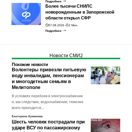
Подробнее
Более тысячи СНИЛС
новорожденным в Запорожской
области открыл СФР
07.08.2026
2 Мин.
Подробнее
Новости СМИ2
Похожие новости
Волонтеры привезли питьевую
воду инвалидам, пенсионерам
и многодетным семьям в
Мелитополе
В условиях перебоев в электроснабжении
и, как следствие, водоснабжении, тяжелее
всего приходится…
Екатерина Куминова
Шесть человек пострадали при
ударе ВСУ по пассажирскому