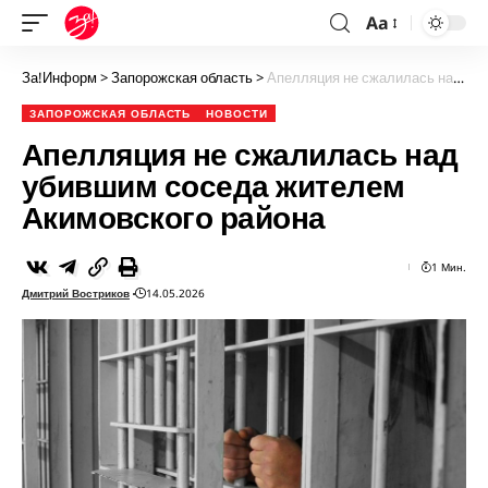
Aa
За!Информ
>
Запорожская область
>
Апелляция не сжалилась над убившим соседа жителем Акимовского района
ЗАПОРОЖСКАЯ ОБЛАСТЬ
НОВОСТИ
Апелляция не сжалилась над
убившим соседа жителем
Акимовского района
1 Мин.
Дмитрий Востриков
14.05.2026