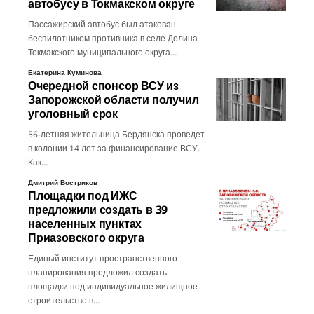
автобусу в Токмакском округе
Пассажирский автобус был атакован
беспилотником противника в селе Долина
Токмакского муниципального округа…
Екатерина Куминова
Очередной спонсор ВСУ из
Запорожской области получил
уголовный срок
56-летняя жительница Бердянска проведет
в колонии 14 лет за финансирование ВСУ.
Как…
Дмитрий Востриков
Площадки под ИЖС
предложили создать в 39
населенных пунктах
Приазовского округа
Единый институт пространственного
планирования предложил создать
площадки под индивидуальное жилищное
строительство в…