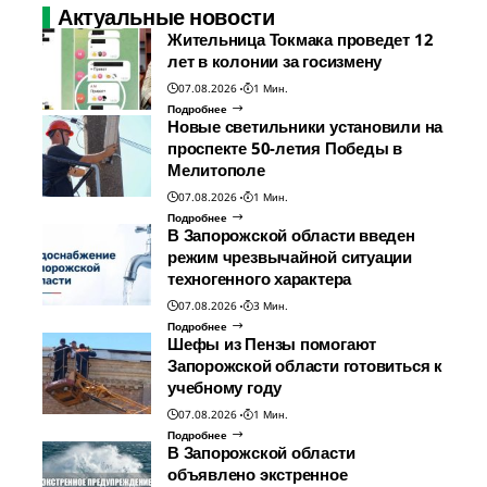
Актуальные новости
Жительница Токмака проведет 12
лет в колонии за госизмену
07.08.2026
1 Мин.
Подробнее
Новые светильники установили на
проспекте 50-летия Победы в
Мелитополе
07.08.2026
1 Мин.
Подробнее
В Запорожской области введен
режим чрезвычайной ситуации
техногенного характера
07.08.2026
3 Мин.
Подробнее
Шефы из Пензы помогают
Запорожской области готовиться к
учебному году
07.08.2026
1 Мин.
Подробнее
В Запорожской области
объявлено экстренное