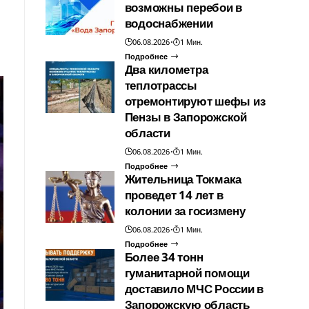
возможны перебои в
водоснабжении
06.08.2026
1 Мин.
Подробнее
Два километра
теплотрассы
отремонтируют шефы из
Пензы в Запорожской
области
06.08.2026
1 Мин.
Подробнее
Жительница Токмака
проведет 14 лет в
колонии за госизмену
06.08.2026
1 Мин.
Подробнее
Более 34 тонн
гуманитарной помощи
доставило МЧС России в
Запорожскую область