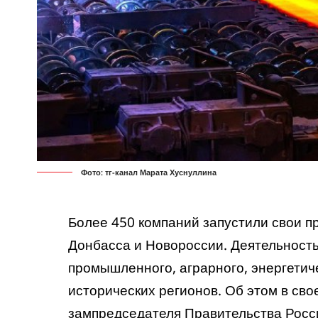
Фото: тг-канал Марата Хуснуллина
Более 450 компаний запустили свои п
Донбасса и Новороссии. Деятельность
промышленного, аграрного, энергетиче
исторических регионов. Об этом в св
зампредседателя Правительства Росс