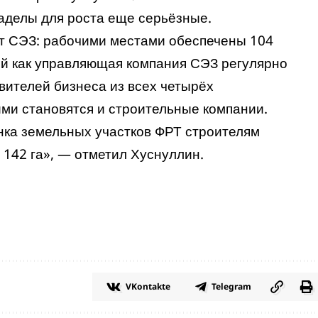
аделы для роста еще серьёзные.
т СЭЗ: рабочими местами обеспечены 104
ий как управляющая компания СЭЗ регулярно
вителей бизнеса из всех четырёх
ми становятся и строительные компании.
нка земельных участков ФРТ строителям
 142 га», — отметил Хуснуллин.
VKontakte
Telegram