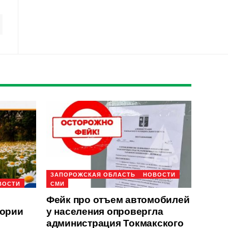
ЗАПОРОЖСКАЯ ОБЛАСТЬ
НОВОСТИ
ВОСТИ
СМИ
Фейк про отъем автомобилей
тории
у населения опровергла
администрация Токмакского