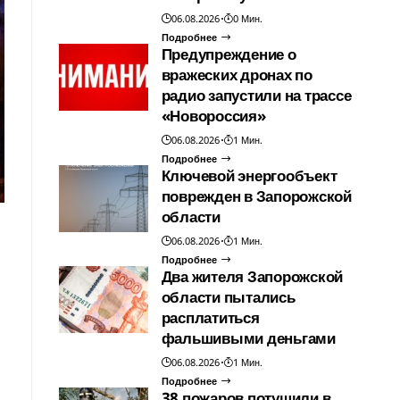
06.08.2026
0 Мин.
Подробнее
Предупреждение о
вражеских дронах по
радио запустили на трассе
«Новороссия»
06.08.2026
1 Мин.
Подробнее
Ключевой энергообъект
поврежден в Запорожской
области
06.08.2026
1 Мин.
Подробнее
Два жителя Запорожской
области пытались
расплатиться
фальшивыми деньгами
06.08.2026
1 Мин.
Подробнее
38 пожаров потушили в