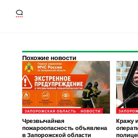
Похожие новости
ЗАПОРОЖСКАЯ ОБЛАСТЬ
НОВОСТИ
ЗАПОРОЖ
Чрезвычайная
Кражу 
пожароопасность объявлена
операт
в Запорожской области
полице