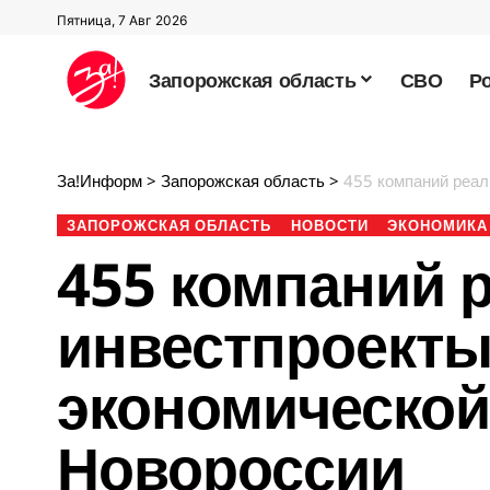
Пятница, 7 Авг 2026
Запорожская область
СВО
Р
За!Информ
>
Запорожская область
>
455 компаний реализу
ЗАПОРОЖСКАЯ ОБЛАСТЬ
НОВОСТИ
ЭКОНОМИКА
455 компаний 
инвестпроекты
экономической
Новороссии