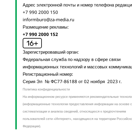
Адрес электронной почты и номер телефона редакц
+7 990 2000 150
informburo@za-media.ru
Размещение рекламы:
+7 990 2000 152
Зарегистрировавший орган:
Федеральная служба по надзору в сфере связи
информационных технологий и массовых коммуника
Регистрационный номер:
Серия Эл № ФС77-86188 от 02 ноября 2023 г.
Политика конфиденциальности
На информационном ресурсе применяются рекомендательные техноло
(информационные технологии предоставления информации на основе с
систематизации и анализа сведений, относящихся к предпочтениям
пользователей сети «Интернет», находящихся на территории Российск
Федерации).