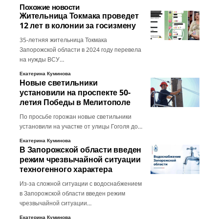
Похожие новости
Жительница Токмака проведет
12 лет в колонии за госизмену
35-летняя жительница Токмака
Запорожской области в 2024 году перевела
на нужды ВСУ…
Екатерина Куминова
Новые светильники
установили на проспекте 50-
летия Победы в Мелитополе
По просьбе горожан новые светильники
установили на участке от улицы Гоголя до…
Екатерина Куминова
В Запорожской области введен
режим чрезвычайной ситуации
техногенного характера
Из-за сложной ситуации с водоснабжением
в Запорожской области введен режим
чрезвычайной ситуации…
Екатерина Куминова