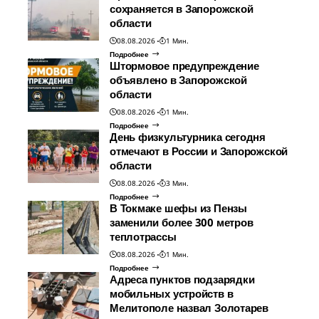
сохраняется в Запорожской
области
08.08.2026
1 Мин.
Подробнее
Штормовое предупреждение
объявлено в Запорожской
области
08.08.2026
1 Мин.
Подробнее
День физкультурника сегодня
отмечают в России и Запорожской
области
08.08.2026
3 Мин.
Подробнее
В Токмаке шефы из Пензы
заменили более 300 метров
теплотрассы
08.08.2026
1 Мин.
Подробнее
Адреса пунктов подзарядки
мобильных устройств в
Мелитополе назвал Золотарев