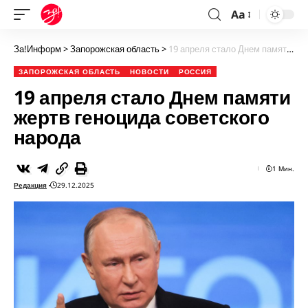
Aa
За!Информ
>
Запорожская область
>
19 апреля стало Днем памяти жертв геноцида советского народа
ЗАПОРОЖСКАЯ ОБЛАСТЬ
НОВОСТИ
РОССИЯ
19 апреля стало Днем памяти
жертв геноцида советского
народа
1 Мин.
Редакция
29.12.2025