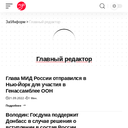
За!Информ
>
Главный редактор
Главный редактор
Глава МИД России отправился в
Нью-Йорк для участия в
Генассамблее ООН
21.09.2022
1 Мин.
Подробнее
Володин: Госдума поддержит
Донбасс в случае решения о
вступлении в состав России