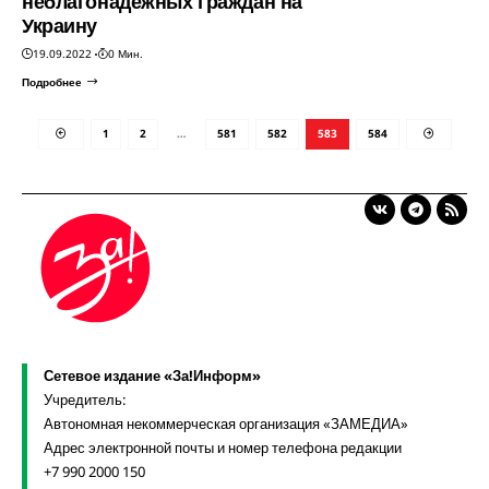
неблагонадёжных граждан на
Украину
19.09.2022
0 Мин.
Подробнее
1
2
…
581
582
583
584
Сетевое издание «За!Информ»
Учредитель:
Автономная некоммерческая организация «ЗАМЕДИА»
Адрес электронной почты и номер телефона редакции
+7 990 2000 150