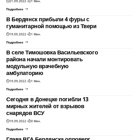
21.09.2022
1 Мин.
Подробнее
В Бердянск прибыли 4 фуры с
гуманитарной помощью из Твери
19.09.2022
1 Мин.
Подробнее
В селе Тимошовка Васильевского
района начали монтировать
модульную врачебную
амбулаторию
19.09.2022
1 Мин.
Подробнее
Сегодня в Донецке погибли 13
мирных жителей от взрывов
снарядов ВСУ
19.09.2022
0 Мин.
Подробнее
Глава ВГА Бердянска опроверг