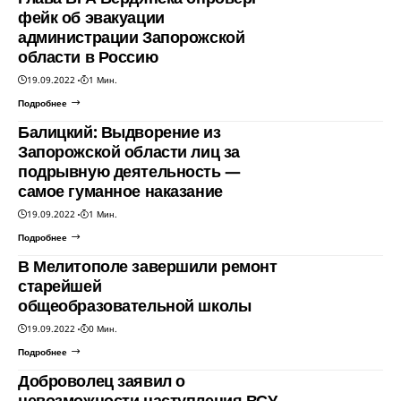
фейк об эвакуации
администрации Запорожской
области в Россию
19.09.2022
1 Мин.
Подробнее
Балицкий: Выдворение из
Запорожской области лиц за
подрывную деятельность —
самое гуманное наказание
19.09.2022
1 Мин.
Подробнее
В Мелитополе завершили ремонт
старейшей
общеобразовательной школы
19.09.2022
0 Мин.
Подробнее
Доброволец заявил о
невозможности наступления ВСУ