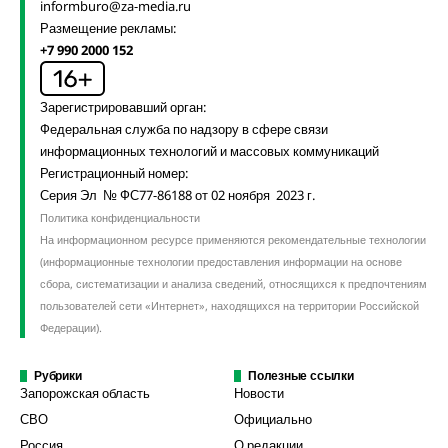
informburo@za-media.ru
Размещение рекламы:
+7 990 2000 152
Зарегистрировавший орган:
Федеральная служба по надзору в сфере связи
информационных технологий и массовых коммуникаций
Регистрационный номер:
Серия Эл № ФС77-86188 от 02 ноября 2023 г.
Политика конфиденциальности
На информационном ресурсе применяются рекомендательные технологии
(информационные технологии предоставления информации на основе
сбора, систематизации и анализа сведений, относящихся к предпочтениям
пользователей сети «Интернет», находящихся на территории Российской
Федерации).
Рубрики
Полезные ссылки
Запорожская область
Новости
СВО
Официально
Россия
О редакции