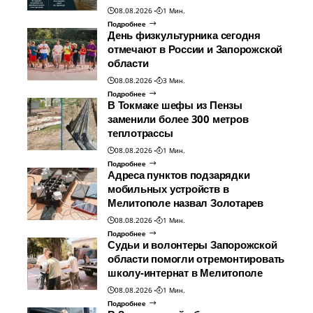
08.08.2026
1 Мин.
Подробнее
День физкультурника сегодня
отмечают в России и Запорожской
области
08.08.2026
3 Мин.
Подробнее
В Токмаке шефы из Пензы
заменили более 300 метров
теплотрассы
08.08.2026
1 Мин.
Подробнее
Адреса пунктов подзарядки
мобильных устройств в
Мелитополе назвал Золотарев
08.08.2026
1 Мин.
Подробнее
Судьи и волонтеры Запорожской
области помогли отремонтировать
школу-интернат в Мелитополе
08.08.2026
1 Мин.
Подробнее