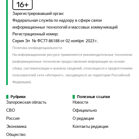
Зарегистрировавший орган:
Федеральная служба по надзору в сфере связи
информационных технологий и массовых коммуникаций
Регистрационный номер:
Серия Эл № ФС77-86188 от 02 ноября 2023 г.
Политика конфиденциальности
На информационном ресурсе применяются рекомендательные технологии
(информационные технологии предоставления информации на основе
сбора, систематизации и анализа сведений, относящихся к предпочтениям
пользователей сети «Интернет», находящихся на территории Российской
Федерации).
Рубрики
Полезные ссылки
Запорожская область
Новости
СВО
Официально
Россия
О редакции
Экономика
Контакты редакции
Общество