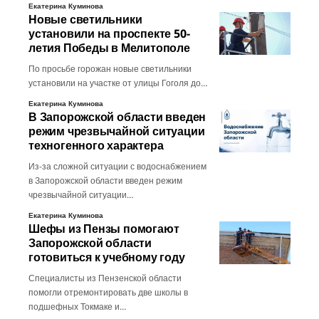
Екатерина Куминова
Новые светильники
установили на проспекте 50-
летия Победы в Мелитополе
По просьбе горожан новые светильники
установили на участке от улицы Гоголя до…
Екатерина Куминова
В Запорожской области введен
режим чрезвычайной ситуации
техногенного характера
Из-за сложной ситуации с водоснабжением
в Запорожской области введен режим
чрезвычайной ситуации…
Екатерина Куминова
Шефы из Пензы помогают
Запорожской области
готовиться к учебному году
Специалисты из Пензенской области
помогли отремонтировать две школы в
подшефных Токмаке и…