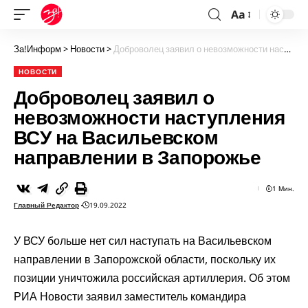
Aa
За!Информ
>
Новости
>
Доброволец заявил о невозможности наступления ВСУ на Васильевском направлении в Запорожье
НОВОСТИ
Доброволец заявил о
невозможности наступления
ВСУ на Васильевском
направлении в Запорожье
1 Мин.
Главный Редактор
19.09.2022
У ВСУ больше нет сил наступать на Васильевском
направлении в Запорожской области, поскольку их
позиции уничтожила российская артиллерия. Об этом
РИА Новости заявил заместитель командира