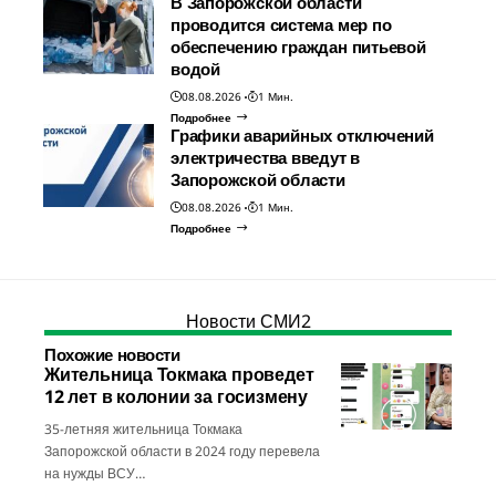
В Запорожской области
проводится система мер по
обеспечению граждан питьевой
водой
08.08.2026
1 Мин.
Подробнее
Графики аварийных отключений
электричества введут в
Запорожской области
08.08.2026
1 Мин.
Подробнее
Новости СМИ2
Похожие новости
Жительница Токмака проведет
12 лет в колонии за госизмену
35-летняя жительница Токмака
Запорожской области в 2024 году перевела
на нужды ВСУ…