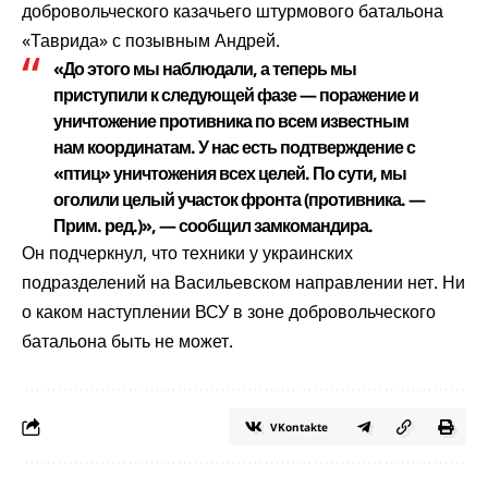
добровольческого казачьего штурмового батальона
«Таврида» с позывным Андрей.
«До этого мы наблюдали, а теперь мы
приступили к следующей фазе — поражение и
уничтожение противника по всем известным
нам координатам. У нас есть подтверждение с
«птиц» уничтожения всех целей. По сути, мы
оголили целый участок фронта (противника. —
Прим. ред.)», — сообщил замкомандира.
Он подчеркнул, что техники у украинских
подразделений на Васильевском направлении нет. Ни
о каком наступлении ВСУ в зоне добровольческого
батальона быть не может.
VKontakte