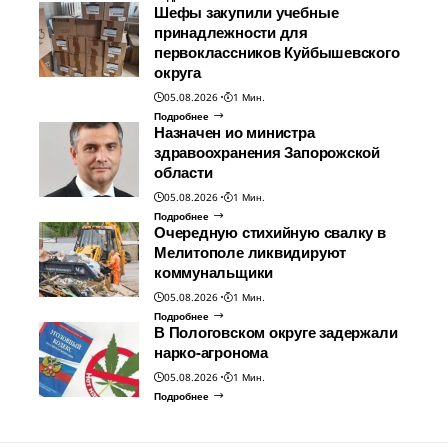
Шефы закупили учебные
принадлежности для
первоклассников Куйбышевского
округа
05.08.2026
1 Мин.
Подробнее
Назначен ио министра
здравоохранения Запорожской
области
05.08.2026
1 Мин.
Подробнее
Очередную стихийную свалку в
Мелитополе ликвидируют
коммунальщики
05.08.2026
1 Мин.
Подробнее
В Пологовском округе задержали
нарко-агронома
05.08.2026
1 Мин.
Подробнее