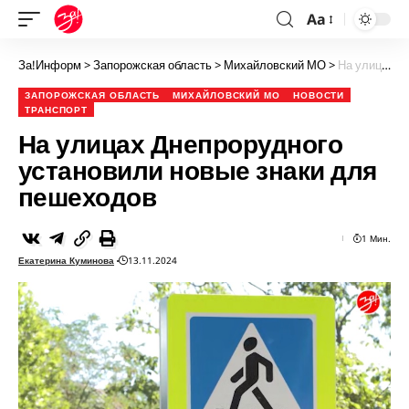
Aa
За!Информ
>
Запорожская область
>
Михайловский МО
>
На улицах Днепрорудного установили новые знаки для пешеходов
ЗАПОРОЖСКАЯ ОБЛАСТЬ
МИХАЙЛОВСКИЙ МО
НОВОСТИ
ТРАНСПОРТ
На улицах Днепрорудного
установили новые знаки для
пешеходов
1 Мин.
Екатерина Куминова
13.11.2024