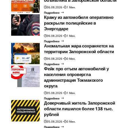
06.08.2026
1 Мин.
Подробнее
Кражу из автомобиля оперативно
раскрыли полицейские в
Энергодаре
06.08.2026
1 Мин.
Подробнее
Аномальная жара сохраняется на
территории Запорожской области
06.08.2026
0 Мин.
Подробнее
Фейк про отъем автомобилей у
населения опровергла
администрация Токмакского
округа
05.08.2026
1 Мин.
Подробнее
Доверчивый житель Запорожской
области лишился более 138 тыс.
рублей
05.08.2026
0 Мин.
Подробнее