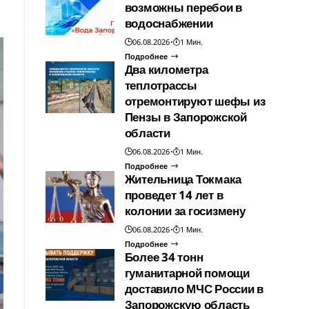
возможны перебои в
водоснабжении
06.08.2026
1 Мин.
Подробнее
Два километра
теплотрассы
отремонтируют шефы из
Пензы в Запорожской
области
06.08.2026
1 Мин.
Подробнее
Жительница Токмака
проведет 14 лет в
колонии за госизмену
06.08.2026
1 Мин.
Подробнее
Более 34 тонн
гуманитарной помощи
доставило МЧС России в
Запорожскую область