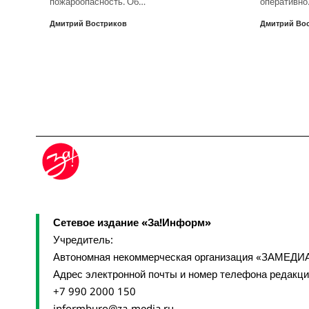
пожароопасность. Об…
оперативн
Дмитрий Востриков
Дмитрий Во
Сетевое издание «За!Информ»
Учредитель:
Автономная некоммерческая организация «ЗАМЕДИ
Адрес электронной почты и номер телефона редакц
+7 990 2000 150
informburo@za-media.ru