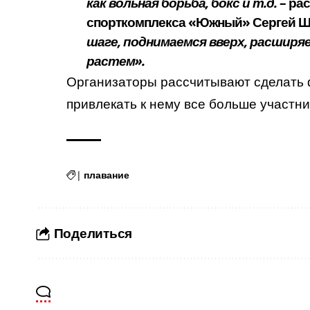
как вольная борьба, бокс и т.д.
–
рас
спорткомплекса «Южный» Сергей Ш
шаге, поднимаемся вверх, расширя
растем».
Организаторы рассчитывают сделать
привлекать к нему все больше участни
|
плавание
Поделиться