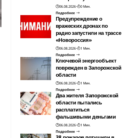
06.08.2026
0 Мин.
Подробнее
Предупреждение о
вражеских дронах по
радио запустили на трассе
«Новороссия»
06.08.2026
1 Мин.
Подробнее
Ключевой энергообъект
поврежден в Запорожской
области
06.08.2026
1 Мин.
Подробнее
Два жителя Запорожской
области пытались
расплатиться
фальшивыми деньгами
06.08.2026
1 Мин.
Подробнее
38 пожаров потушили в