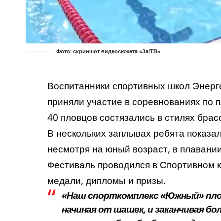
Фото: скриншот видеосюжета «За!ТВ»
Воспитанники спортивных школ Энерг
приняли участие в соревнованиях по 
40 пловцов состязались в стилях брас
В нескольких заплывах ребята показал
несмотря на юный возраст, в плавании
Фестиваль проводился в Спортивном 
медали, дипломы и призы.
«Наш спорткомплекс «Южный» пло
начиная от шашек, и заканчивая 