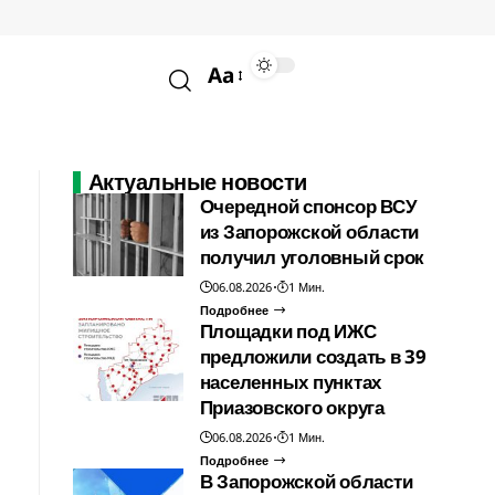
Aa
Актуальные новости
Очередной спонсор ВСУ
из Запорожской области
получил уголовный срок
06.08.2026
1 Мин.
Подробнее
Площадки под ИЖС
предложили создать в 39
населенных пунктах
Приазовского округа
06.08.2026
1 Мин.
Подробнее
В Запорожской области