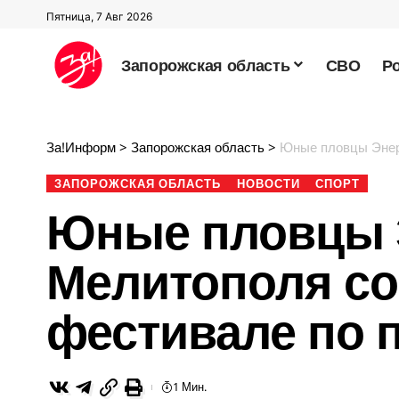
Пятница, 7 Авг 2026
Запорожская область
СВО
Р
За!Информ
>
Запорожская область
>
Юные пловцы Энерг
ЗАПОРОЖСКАЯ ОБЛАСТЬ
НОВОСТИ
СПОРТ
Юные пловцы 
Мелитополя со
фестивале по 
1 Мин.