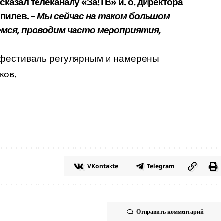
сказал
телеканалу «За!ТВ» и. о. директора
пилев. –
Мы сейчас на таком большом
емся, проводим часто мероприятия,
 фестиваль регулярным и намерены
ков.
VKontakte
Telegram
Отправить комментарий