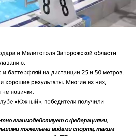
одара и Мелитополя Запорожской области
плаванию.
с и баттерфляй на дистанции 25 и 50 метров.
и хорошие результаты. Многие из них,
 не новички.
клубе «Южный», победители получили
тно взаимодействует с федерациями,
большими тяжелыми видами спорта, таким