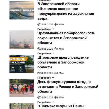
В Запорожской области
объявлено экстренное
предупреждение из-за усиления
ветра
08.08.2026
1 Мин.
Подробнее
Чрезвычайная пожароопасность
сохраняется в Запорожской
области
08.08.2026
1 Мин.
Подробнее
Штормовое предупреждение
объявлено в Запорожской
области
08.08.2026
1 Мин.
Подробнее
День физкультурника сегодня
отмечают в России и Запорожской
области
08.08.2026
3 Мин.
Подробнее
В Токмаке шефы из Пензы