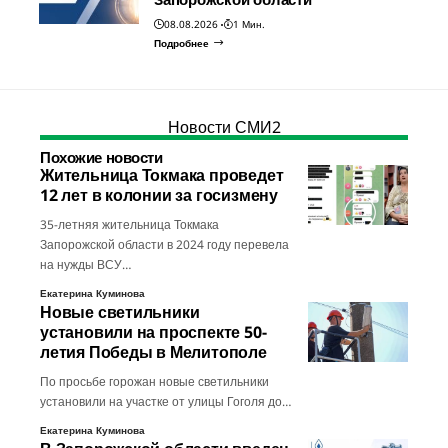
08.08.2026
1 Мин.
Подробнее
Новости СМИ2
Похожие новости
Жительница Токмака проведет
12 лет в колонии за госизмену
35-летняя жительница Токмака
Запорожской области в 2024 году перевела
на нужды ВСУ…
Екатерина Куминова
Новые светильники
установили на проспекте 50-
летия Победы в Мелитополе
По просьбе горожан новые светильники
установили на участке от улицы Гоголя до…
Екатерина Куминова