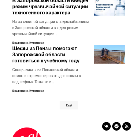
В Запорожской области введен
режим чрезвычайной ситуации
техногенного характера
Из-за сложной ситуации с водоснабжением
в Запорожской области введен режим
чрезвычайной ситуации…
Екатерина Куминова
Шефы из Пензы помогают
Запорожской области
готовиться к учебному году
Специалисты из Пензенской области
помогли отремонтировать две школы в
подшефных Токмаке и…
Екатерина Куминова
Ещё