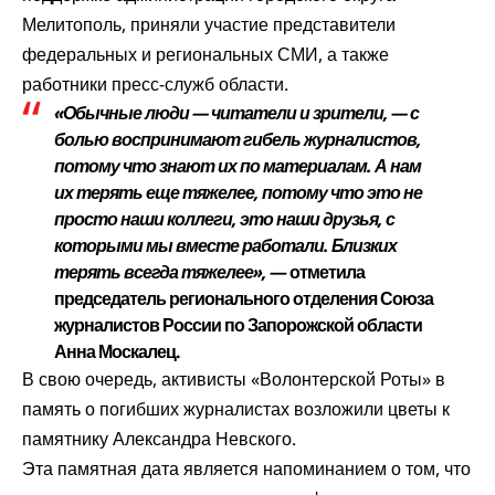
Мелитополь, приняли участие представители
федеральных и региональных СМИ, а также
работники пресс-служб области.
«Обычные люди — читатели и зрители, — с
болью воспринимают гибель журналистов,
потому что знают их по материалам. А нам
их терять еще тяжелее, потому что это не
просто наши коллеги, это наши друзья, с
которыми мы вместе работали. Близких
терять всегда тяжелее»,
— отметила
председатель регионального отделения Союза
журналистов России по Запорожской области
Анна Москалец.
В свою очередь, активисты «Волонтерской Роты» в
память о погибших журналистах возложили цветы к
памятнику Александра Невского.
Эта памятная дата является напоминанием о том, что