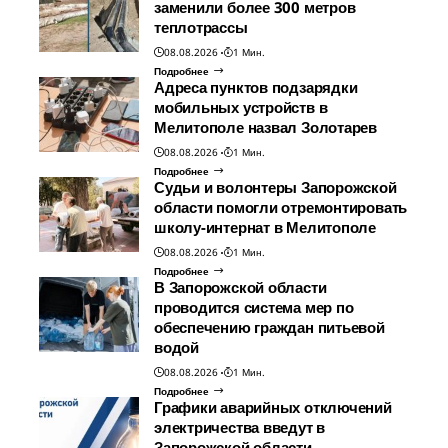
заменили более 300 метров
теплотрассы
08.08.2026
1 Мин.
Подробнее
Адреса пунктов подзарядки
мобильных устройств в
Мелитополе назвал Золотарев
08.08.2026
1 Мин.
Подробнее
Судьи и волонтеры Запорожской
области помогли отремонтировать
школу-интернат в Мелитополе
08.08.2026
1 Мин.
Подробнее
В Запорожской области
проводится система мер по
обеспечению граждан питьевой
водой
08.08.2026
1 Мин.
Подробнее
Графики аварийных отключений
электричества введут в
Запорожской области