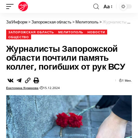
Aa
За!Информ
>
Запорожская область
>
Мелитополь
>
Журналисты Запорожской области почтили память коллег, погибших от рук ВСУ
ЗАПОРОЖСКАЯ ОБЛАСТЬ
МЕЛИТОПОЛЬ
НОВОСТИ
ОБЩЕСТВО
Журналисты Запорожской
области почтили память
коллег, погибших от рук ВСУ
1 Мин.
Екатерина Куминова
15.12.2024