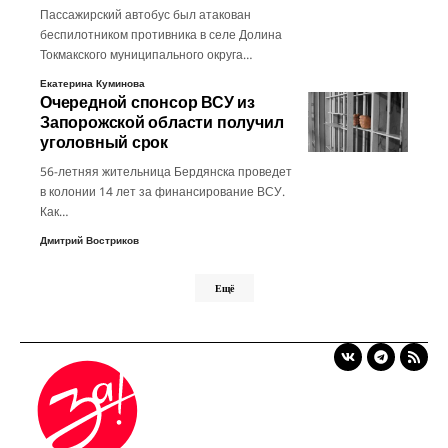
Пассажирский автобус был атакован
беспилотником противника в селе Долина
Токмакского муниципального округа…
Екатерина Куминова
Очередной спонсор ВСУ из
Запорожской области получил
уголовный срок
56-летняя жительница Бердянска проведет
в колонии 14 лет за финансирование ВСУ.
Как…
Дмитрий Востриков
Ещё