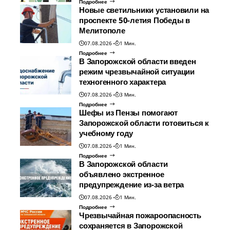
Подробнее
Новые светильники установили на
проспекте 50-летия Победы в
Мелитополе
07.08.2026
1 Мин.
Подробнее
В Запорожской области введен
режим чрезвычайной ситуации
техногенного характера
07.08.2026
3 Мин.
Подробнее
Шефы из Пензы помогают
Запорожской области готовиться к
учебному году
07.08.2026
1 Мин.
Подробнее
В Запорожской области
объявлено экстренное
предупреждение из-за ветра
07.08.2026
1 Мин.
Подробнее
Чрезвычайная пожароопасность
сохраняется в Запорожской