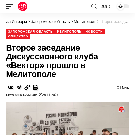
Aa
За!Информ
>
Запорожская область
>
Мелитополь
>
Второе заседание Дискуссионного клуба «Вектор» прошло в Мелитополе
ЗАПОРОЖСКАЯ ОБЛАСТЬ
МЕЛИТОПОЛЬ
НОВОСТИ
ОБЩЕСТВО
Второе заседание
Дискуссионного клуба
«Вектор» прошло в
Мелитополе
1 Мин.
Екатерина Куминова
28.11.2024