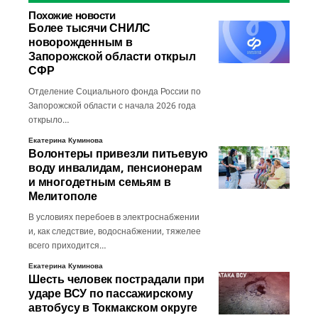
Похожие новости
Более тысячи СНИЛС
новорожденным в
Запорожской области открыл
СФР
Отделение Социального фонда России по
Запорожской области с начала 2026 года
открыло…
Екатерина Куминова
Волонтеры привезли питьевую
воду инвалидам, пенсионерам
и многодетным семьям в
Мелитополе
В условиях перебоев в электроснабжении
и, как следствие, водоснабжении, тяжелее
всего приходится…
Екатерина Куминова
Шесть человек пострадали при
ударе ВСУ по пассажирскому
автобусу в Токмакском округе