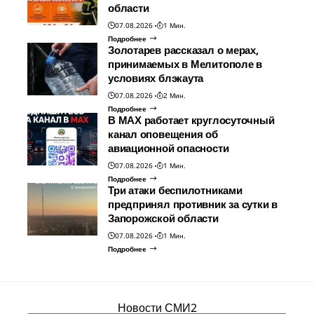
области
07.08.2026
1 Мин.
Подробнее
Золотарев рассказал о мерах,
принимаемых в Мелитополе в
условиях блэкаута
07.08.2026
2 Мин.
Подробнее
В МАХ работает круглосуточный
канал оповещения об
авиационной опасности
07.08.2026
1 Мин.
Подробнее
Три атаки беспилотниками
предпринял противник за сутки в
Запорожской области
07.08.2026
1 Мин.
Подробнее
Новости СМИ2