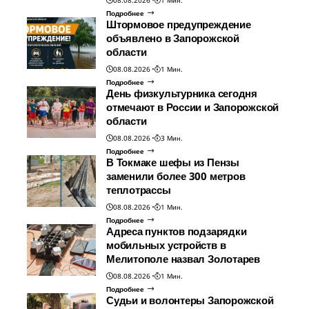
Подробнее
Штормовое предупреждение
объявлено в Запорожской
области
08.08.2026
1 Мин.
Подробнее
День физкультурника сегодня
отмечают в России и Запорожской
области
08.08.2026
3 Мин.
Подробнее
В Токмаке шефы из Пензы
заменили более 300 метров
теплотрассы
08.08.2026
1 Мин.
Подробнее
Адреса пунктов подзарядки
мобильных устройств в
Мелитополе назвал Золотарев
08.08.2026
1 Мин.
Подробнее
Судьи и волонтеры Запорожской