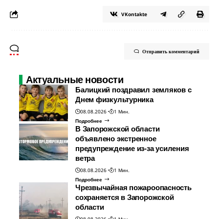
VKontakte
Отправить комментарий
Актуальные новости
Балицкий поздравил земляков с
Днем физкультурника
08.08.2026
1 Мин.
Подробнее
В Запорожской области
объявлено экстренное
предупреждение из-за усиления
ветра
08.08.2026
1 Мин.
Подробнее
Чрезвычайная пожароопасность
сохраняется в Запорожской
области
08.08.2026
1 Мин.