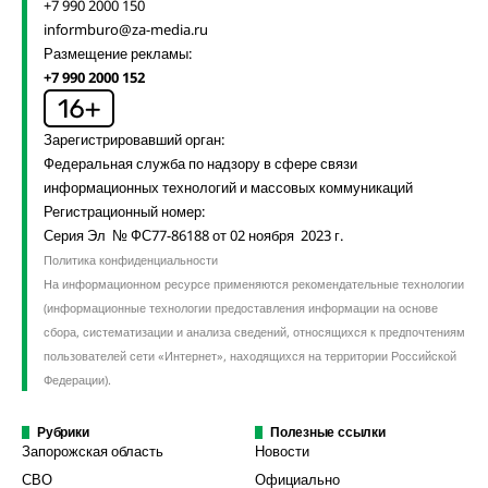
+7 990 2000 150
informburo@za-media.ru
Размещение рекламы:
+7 990 2000 152
Зарегистрировавший орган:
Федеральная служба по надзору в сфере связи
информационных технологий и массовых коммуникаций
Регистрационный номер:
Серия Эл № ФС77-86188 от 02 ноября 2023 г.
Политика конфиденциальности
На информационном ресурсе применяются рекомендательные технологии
(информационные технологии предоставления информации на основе
сбора, систематизации и анализа сведений, относящихся к предпочтениям
пользователей сети «Интернет», находящихся на территории Российской
Федерации).
Рубрики
Полезные ссылки
Запорожская область
Новости
СВО
Официально