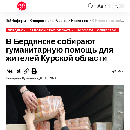
Aa
За!Информ
>
Запорожская область
>
Бердянск
>
В Бердянске собирают гуманитарную помощь для жителей Курской области
БЕРДЯНСК
ЗАПОРОЖСКАЯ ОБЛАСТЬ
НОВОСТИ
ОБЩЕСТВО
В Бердянске собирают
гуманитарную помощь для
жителей Курской области
1 Мин.
Екатерина Куминова
15.08.2024