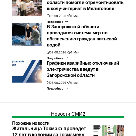
области помогли отремонтировать
школу-интернат в Мелитополе
08.08.2026
1 Мин.
Подробнее
В Запорожской области
проводится система мер по
обеспечению граждан питьевой
водой
08.08.2026
1 Мин.
Подробнее
Графики аварийных отключений
электричества введут в
Запорожской области
08.08.2026
1 Мин.
Подробнее
Новости СМИ2
Похожие новости
Жительница Токмака проведет
12 лет в колонии за госизмену