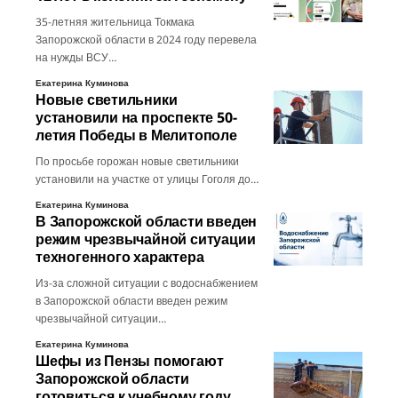
35-летняя жительница Токмака
Запорожской области в 2024 году перевела
на нужды ВСУ…
Екатерина Куминова
Новые светильники
установили на проспекте 50-
летия Победы в Мелитополе
По просьбе горожан новые светильники
установили на участке от улицы Гоголя до…
Екатерина Куминова
В Запорожской области введен
режим чрезвычайной ситуации
техногенного характера
Из-за сложной ситуации с водоснабжением
в Запорожской области введен режим
чрезвычайной ситуации…
Екатерина Куминова
Шефы из Пензы помогают
Запорожской области
готовиться к учебному году