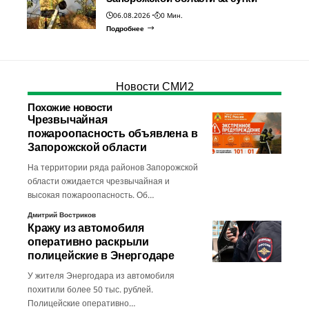
06.08.2026
0 Мин.
Подробнее
Новости СМИ2
Похожие новости
Чрезвычайная
пожароопасность объявлена в
Запорожской области
На территории ряда районов Запорожской
области ожидается чрезвычайная и
высокая пожароопасность. Об…
Дмитрий Востриков
Кражу из автомобиля
оперативно раскрыли
полицейские в Энергодаре
У жителя Энергодара из автомобиля
похитили более 50 тыс. рублей.
Полицейские оперативно…