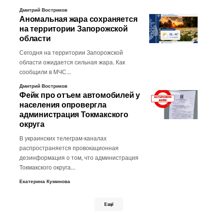
Дмитрий Востриков
Аномальная жара сохраняется
на территории Запорожской
области
Сегодня на территории Запорожской
области ожидается сильная жара. Как
сообщили в МЧС…
Дмитрий Востриков
Фейк про отъем автомобилей у
населения опровергла
администрация Токмакского
округа
В украинских телеграм-каналах
распространяется провокационная
дезинформация о том, что администрация
Токмакского округа…
Екатерина Куминова
Ещё