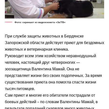
Фото: скриншот из видеосюжета «За!ТВ»
При службе защиты животных в Бердянске
Запорожской области действует приют для бездомных
животных и ветеринарная клиника.
Руководит всем этим хозяйством неравнодушный
человек, настоящий друг четвероногих —
зоозащитница Валентина Мамай. Она не
представляет жизни без своих подопечных. За время
существования приюта она помогла спасти жизни
тысяч питомцев.
Сам приют и многие его обитатели пострадали от
боевых действий – по словам Валентины Мамай, в
результате попаданий снарядов много животных