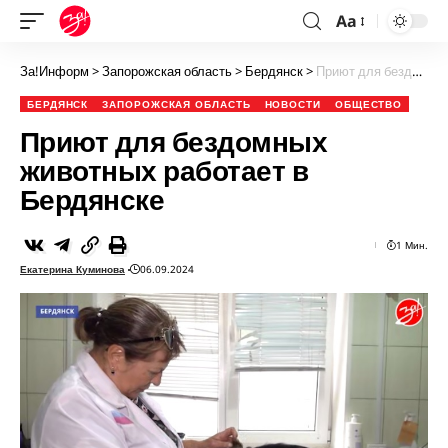
Aa
За!Информ
>
Запорожская область
>
Бердянск
>
Приют для бездомных животных работает в Бердянске
БЕРДЯНСК
ЗАПОРОЖСКАЯ ОБЛАСТЬ
НОВОСТИ
ОБЩЕСТВО
Приют для бездомных
животных работает в
Бердянске
1 Мин.
Екатерина Куминова
06.09.2024