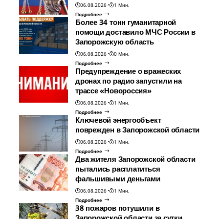
06.08.2026
1 Мин.
Подробнее
Более 34 тонн гуманитарной
помощи доставило МЧС России в
Запорожскую область
06.08.2026
0 Мин.
Подробнее
Предупреждение о вражеских
дронах по радио запустили на
трассе «Новороссия»
06.08.2026
1 Мин.
Подробнее
Ключевой энергообъект
поврежден в Запорожской области
06.08.2026
1 Мин.
Подробнее
Два жителя Запорожской области
пытались расплатиться
фальшивыми деньгами
06.08.2026
1 Мин.
Подробнее
38 пожаров потушили в
Запорожской области за сутки