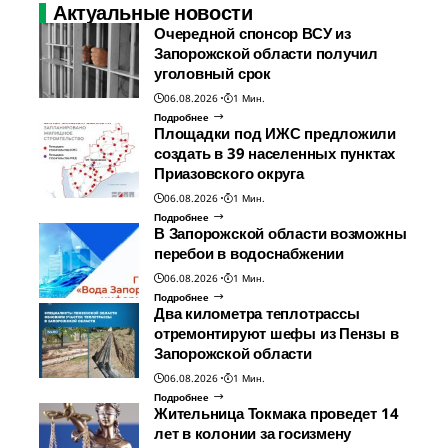
Актуальные новости
Очередной спонсор ВСУ из
Запорожской области получил
уголовный срок
06.08.2026
1 Мин.
Подробнее
Площадки под ИЖС предложили
создать в 39 населенных пунктах
Приазовского округа
06.08.2026
1 Мин.
Подробнее
В Запорожской области возможны
перебои в водоснабжении
06.08.2026
1 Мин.
Подробнее
Два километра теплотрассы
отремонтируют шефы из Пензы в
Запорожской области
06.08.2026
1 Мин.
Подробнее
Жительница Токмака проведет 14
лет в колонии за госизмену