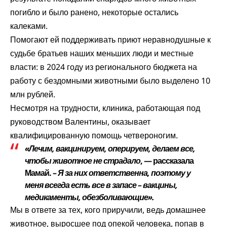
погибло и было ранено, некоторые остались
калеками.
Помогают ей поддерживать приют неравнодушные к
судьбе братьев наших меньших люди и местные
власти: в 2024 году из регионального бюджета на
работу с бездомными животными было выделено 10
млн рублей.
Несмотря на трудности, клиника, работающая под
руководством Валентины, оказывает
квалифицированную помощь четвероногим.
«Лечим, вакцинируем, оперируем, делаем все,
чтобы животное не страдало
, — рассказала
Мамай. –
Я за них ответственна, поэтому у
меня всегда есть все в запасе – вакцины,
медикаменты, обезболивающие».
Мы в ответе за тех, кого приручили, ведь домашнее
животное, выросшее под опекой человека, попав в