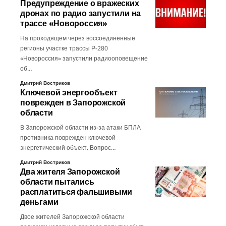
Предупреждение о вражеских
дронах по радио запустили на
трассе «Новороссия»
На проходящем через воссоединенные
регионы участке трассы Р-280
«Новороссия» запустили радиооповещение
об…
Дмитрий Востриков
Ключевой энергообъект
поврежден в Запорожской
области
В Запорожской области из-за атаки БПЛА
противника поврежден ключевой
энергетический объект. Вопрос…
Дмитрий Востриков
Два жителя Запорожской
области пытались
расплатиться фальшивыми
деньгами
Двое жителей Запорожской области