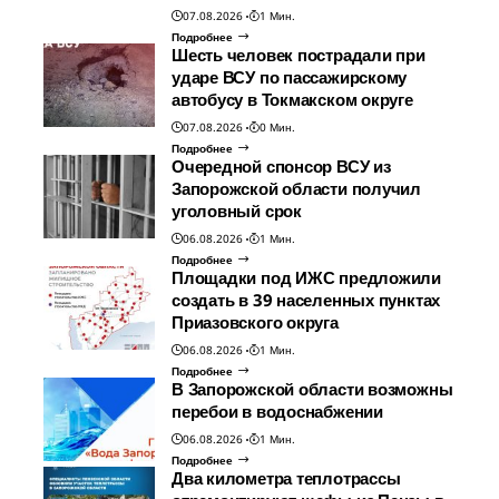
07.08.2026
1 Мин.
Подробнее
Шесть человек пострадали при
ударе ВСУ по пассажирскому
автобусу в Токмакском округе
07.08.2026
0 Мин.
Подробнее
Очередной спонсор ВСУ из
Запорожской области получил
уголовный срок
06.08.2026
1 Мин.
Подробнее
Площадки под ИЖС предложили
создать в 39 населенных пунктах
Приазовского округа
06.08.2026
1 Мин.
Подробнее
В Запорожской области возможны
перебои в водоснабжении
06.08.2026
1 Мин.
Подробнее
Два километра теплотрассы