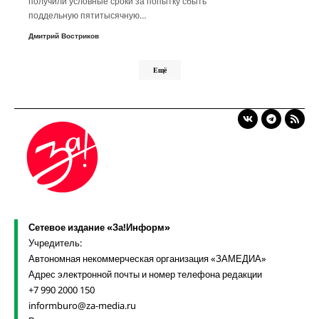
получили условные сроки за попытку сбыть
поддельную пятитысячную…
Дмитрий Востриков
Ещё
Сетевое издание «За!Информ»
Учредитель:
Автономная некоммерческая организация «ЗАМЕДИА»
Адрес электронной почты и номер телефона редакции
+7 990 2000 150
informburo@za-media.ru