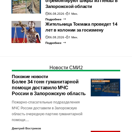
отремонтируют шефы из Пензы в
Запорожской области
06.08.2026
1 Мин.
Подробнее
Жительница Токмака проведет 14
лет в колонии за госизмену
06.08.2026
1 Мин.
Подробнее
Новости СМИ2
Похожие новости
Более 34 тонн гуманитарной
помощи доставило МЧС
России в Запорожскую область
Пожарно-спасательные подразделения
МЧС России доставили в Запорожскую
область очередную партию гуманитарной
помощи.…
Дмитрий Востриков