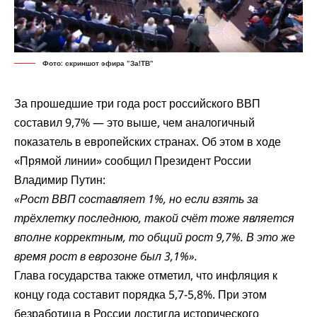
Фото: скриншот эфира "За!ТВ"
За прошедшие три года рост российского ВВП
составил 9,7% — это выше, чем аналогичный
показатель в европейских странах. Об этом в ходе
«Прямой линии» сообщил Президент России
Владимир Путин:
«Рост ВВП составляет 1%, но если взять за
трёхлетку последнюю, такой счёт тоже является
вполне корректным, то общий рост 9,7%. В это же
время рост в еврозоне был 3,1%».
Глава государства также отметил, что инфляция к
концу года составит порядка 5,7-5,8%. При этом
безработица в России достигла исторического