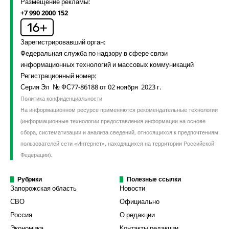
Размещение рекламы:
+7 990 2000 152
Зарегистрировавший орган:
Федеральная служба по надзору в сфере связи
информационных технологий и массовых коммуникаций
Регистрационный номер:
Серия Эл № ФС77-86188 от 02 ноября 2023 г.
Политика конфиденциальности
На информационном ресурсе применяются рекомендательные технологии
(информационные технологии предоставления информации на основе
сбора, систематизации и анализа сведений, относящихся к предпочтениям
пользователей сети «Интернет», находящихся на территории Российской
Федерации).
Рубрики
Полезные ссылки
Запорожская область
Новости
СВО
Официально
Россия
О редакции
Экономика
Контакты редакции