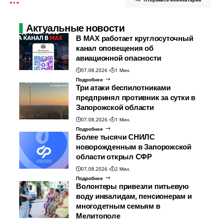
Актуальные новости
В МАХ работает круглосуточный
канал оповещения об
авиационной опасности
07.08.2026
1 Мин.
Подробнее
Три атаки беспилотниками
предпринял противник за сутки в
Запорожской области
07.08.2026
1 Мин.
Подробнее
Более тысячи СНИЛС
новорожденным в Запорожской
области открыл СФР
07.08.2026
2 Мин.
Подробнее
Волонтеры привезли питьевую
воду инвалидам, пенсионерам и
многодетным семьям в
Мелитополе