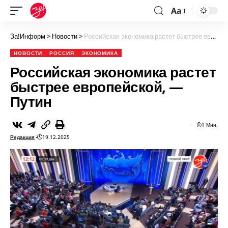
Aa
За!Информ
>
Новости
>
Российская экономика растет быстрее европейской, — Путин
НОВОСТИ
РОССИЯ
ЭКОНОМИКА
Российская экономика растет
быстрее европейской, —
Путин
1 Мин.
Редакция
19.12.2025