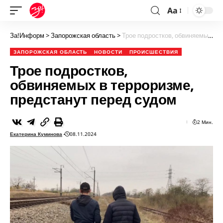
Aa
За!Информ
>
Запорожская область
>
Трое подростков, обвиняемых в терроризме, предстанут перед судом
ЗАПОРОЖСКАЯ ОБЛАСТЬ
НОВОСТИ
ПРОИСШЕСТВИЯ
Трое подростков,
обвиняемых в терроризме,
предстанут перед судом
2 Мин.
Екатерина Куминова
08.11.2024