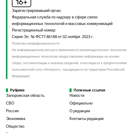
Зарегистрировавший орган:
Федеральная служба по надзору в сфере связи
информационных технологий и массовых коммуникаций
Регистрационный номер:
Серия Эл № ФС77-86188 от 02 ноября 2023 г.
Политика конфиденциальности
На информационном ресурсе применяются рекомендательные технологии
(информационные технологии предоставления информации на основе
сбора, систематизации и анализа сведений, относящихся к предпочтениям
пользователей сети «Интернет», находящихся на территории Российской
Федерации).
Рубрики
Полезные ссылки
Запорожская область
Новости
СВО
Официально
Россия
О редакции
Экономика
Контакты редакции
Общество