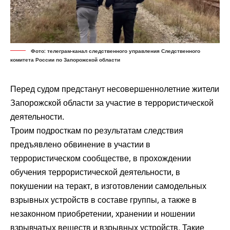
Фото: телеграм-канал следственного управления Следственного
комитета России по Запорожской области
Перед судом предстанут несовершеннолетние жители
Запорожской области за участие в террористической
деятельности.
Троим подросткам по результатам следствия
предъявлено обвинение в участии в
террористическом сообществе, в прохождении
обучения террористической деятельности, в
покушении на теракт, в изготовлении самодельных
взрывных устройств в составе группы, а также в
незаконном приобретении, хранении и ношении
взрывчатых веществ и взрывных устройств. Такие