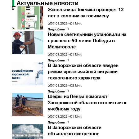
Актуальные новости
Жительница Токмака проведет 12
лет в колонии за госизмену
07.08.2026
1 Мин.
Подробнее
Новые светильники установили на
проспекте 50-летия Победы в
Мелитополе
07.08.2026
1 Мин.
Подробнее
В Запорожской области введен
режим чрезвычайной ситуации
техногенного характера
07.08.2026
3 Мин.
Подробнее
Шефы из Пензы помогают
Запорожской области готовиться к
учебному году
07.08.2026
1 Мин.
Подробнее
В Запорожской области
объявлено экстренное