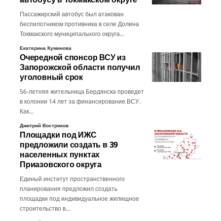
Пассажирский автобус был атакован
беспилотником противника в селе Долина
Токмакского муниципального округа…
Екатерина Куминова
Очередной спонсор ВСУ из
Запорожской области получил
уголовный срок
56-летняя жительница Бердянска проведет
в колонии 14 лет за финансирование ВСУ.
Как…
Дмитрий Востриков
Площадки под ИЖС
предложили создать в 39
населенных пунктах
Приазовского округа
Единый институт пространственного
планирования предложил создать
площадки под индивидуальное жилищное
строительство в…