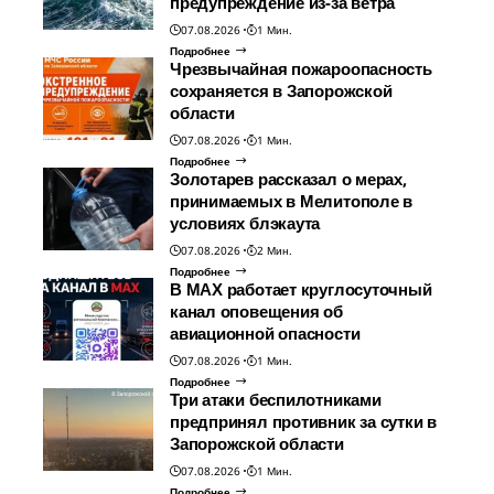
предупреждение из-за ветра
07.08.2026
1 Мин.
Подробнее
Чрезвычайная пожароопасность
сохраняется в Запорожской
области
07.08.2026
1 Мин.
Подробнее
Золотарев рассказал о мерах,
принимаемых в Мелитополе в
условиях блэкаута
07.08.2026
2 Мин.
Подробнее
В МАХ работает круглосуточный
канал оповещения об
авиационной опасности
07.08.2026
1 Мин.
Подробнее
Три атаки беспилотниками
предпринял противник за сутки в
Запорожской области
07.08.2026
1 Мин.
Подробнее