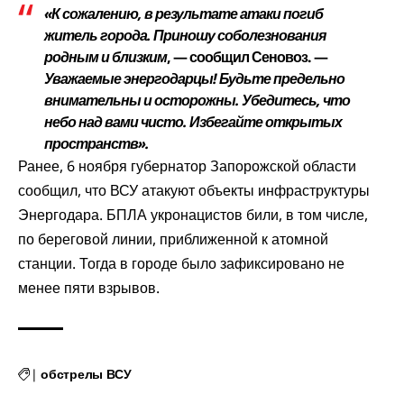
«К сожалению, в результате атаки погиб
житель города. Приношу соболезнования
родным и близким
, — сообщил Сеновоз. —
Уважаемые энергодарцы! Будьте предельно
внимательны и осторожны. Убедитесь, что
небо над вами чисто. Избегайте открытых
пространств».
Ранее, 6 ноября губернатор Запорожской области
сообщил
, что ВСУ атакуют объекты инфраструктуры
Энергодара. БПЛА укронацистов били, в том числе,
по береговой линии, приближенной к атомной
станции. Тогда в городе было зафиксировано не
менее пяти взрывов.
|
обстрелы ВСУ