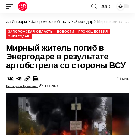
Aa
За!Информ
>
Запорожская область
>
Энергодар
>
Мирный житель погиб в Энергодаре в результате артобстрела со стороны ВСУ
ЗАПОРОЖСКАЯ ОБЛАСТЬ
НОВОСТИ
ПРОИСШЕСТВИЯ
ЭНЕРГОДАР
Мирный житель погиб в
Энергодаре в результате
артобстрела со стороны ВСУ
1 Мин.
Екатерина Куминова
13.11.2024