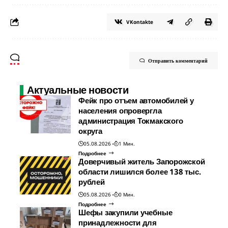
VKontakte
Отправить комментарий
Актуальные новости
Фейк про отъем автомобилей у
населения опровергла
администрация Токмакского
округа
05.08.2026
1 Мин.
Подробнее
Доверчивый житель Запорожской
области лишился более 138 тыс.
рублей
05.08.2026
0 Мин.
Подробнее
Шефы закупили учебные
принадлежности для