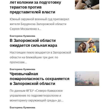
лет колонии за подготовку
терактов против
представителей власти
Южный окружной военный суд приговорил
жителя Бердянска Запорожской области
Сергея Москаленко к…
Екатерина Куминова
В Запорожской области
ожидается сильная жара
Настоящее пекло воцарится в Запорожской
области на ближайшие три дня: по
прогнозам…
Екатерина Куминова
Чрезвычайная
пожароопасность сохраняется
в Запорожской области
По данным ФГБУ «Северо-Кавказское
управление по гидрометеорологии и
мониторингу окружающей среды» до…
Екатерина Куминова