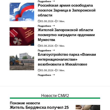
Подробнее
Российская армия освободила
поселок Зарница в Запорожской
области
05.08.2026
1 Мин.
Подробнее
Жителей Запорожской области
посмертно наградили орденами
Мужества
05.08.2026
1 Мин.
Подробнее
Благоустройство парка «Воинам
интернационалистам»
возобновили в Михайловке
05.08.2026
1 Мин.
Подробнее
Новости СМИ2
Похожие новости
Житель Бердянска получил 25