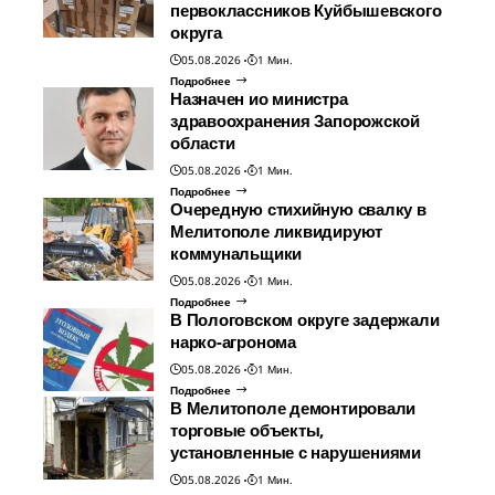
первоклассников Куйбышевского
округа
05.08.2026
1 Мин.
Подробнее
Назначен ио министра
здравоохранения Запорожской
области
05.08.2026
1 Мин.
Подробнее
Очередную стихийную свалку в
Мелитополе ликвидируют
коммунальщики
05.08.2026
1 Мин.
Подробнее
В Пологовском округе задержали
нарко-агронома
05.08.2026
1 Мин.
Подробнее
В Мелитополе демонтировали
торговые объекты,
установленные с нарушениями
05.08.2026
1 Мин.