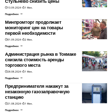
Стульнево снизить цены
13.09.2024
1 Мин.
Подробнее
Минпромторг продолжает
мониторинг цен на товары
первой необходимости
01.09.2024
2 Мин.
Подробнее
Администрация рынка в Токмаке
снизила стоимость аренды
торгового места
28.08.2024
1 Мин.
Подробнее
Предпринимателя накажут за
незаконную газозаправочную
станцию
21.08.2024
1 Мин.
Подробнее