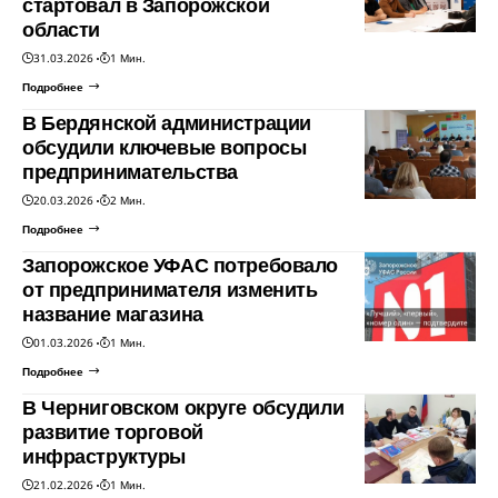
стартовал в Запорожской
области
31.03.2026
1 Мин.
Подробнее
В Бердянской администрации
обсудили ключевые вопросы
предпринимательства
20.03.2026
2 Мин.
Подробнее
Запорожское УФАС потребовало
от предпринимателя изменить
название магазина
01.03.2026
1 Мин.
Подробнее
В Черниговском округе обсудили
развитие торговой
инфраструктуры
21.02.2026
1 Мин.