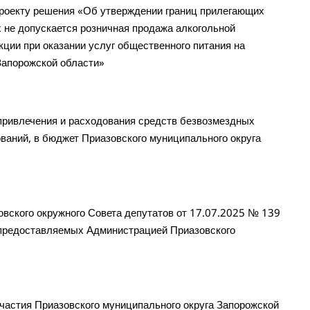
роекту решения «Об утверждении границ прилегающих
х не допускается розничная продажа алкогольной
кции при оказании услуг общественного питания на
Запорожской области»
ривлечения и расходования средств безвозмездных
ваний, в бюджет Приазовского муниципального округа
вского окружного Совета депутатов от 17.07.2025 № 139
 предоставляемых Администрацией Приазовского
астия Приазовского муниципального округа Запорожской