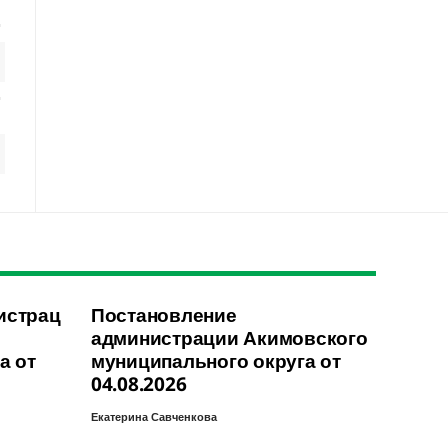
истрац
Постановление
администрации Акимовского
а от
муниципального округа от
04.08.2026
Екатерина Савченкова