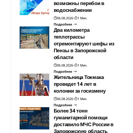
возможны перебои в
водоснабжении
06.08.2026
1 Мин.
Подробнее
Два километра
теплотрассы
отремонтируют шефы из
Пензы в Запорожской
области
06.08.2026
1 Мин.
Подробнее
Жительница Токмака
проведет 14 лет в
колонии за госизмену
06.08.2026
1 Мин.
Подробнее
Более 34 тонн
гуманитарной помощи
доставило МЧС России в
Запорожскую область