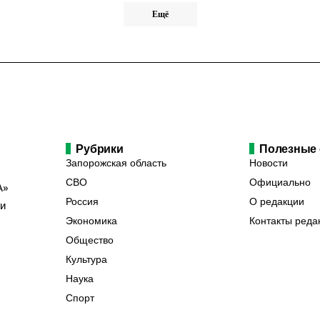
Ещё
Рубрики
Полезные
Запорожская область
Новости
СВО
Официально
А»
Россия
О редакции
ии
Экономика
Контакты реда
Общество
Культура
Наука
Спорт