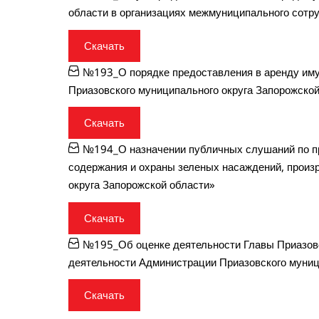
области в организациях межмуниципального сотр
Скачать
№193_О порядке предоставления в аренду иму
Приазовского муниципального округа Запорожско
Скачать
№194_О назначении публичных слушаний по пр
содержания и охраны зеленых насаждений, произ
округа Запорожской области»
Скачать
№195_Об оценке деятельности Главы Приазовс
деятельности Администрации Приазовского муници
Скачать