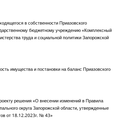
одящегося в собственности Приазовского
сударственному бюджетному учреждению «Комплексный
истерства труда и социальной политики Запорожской
сть имущества и постановки на баланс Приазовского
оекту решения «О внесении изменений в Правила
пального округа Запорожской области, утвержденные
ов от 18.12.2023г. № 43»