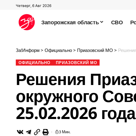
Четверг, 6 Авг 2026
Запорожская область
СВО
Р
За!Информ
>
Официально
>
Приазовский МО
>
Решения
ОФИЦИАЛЬНО
ПРИАЗОВСКИЙ МО
Решения Приаз
окружного Сове
25.02.2026 года
3 Мин.