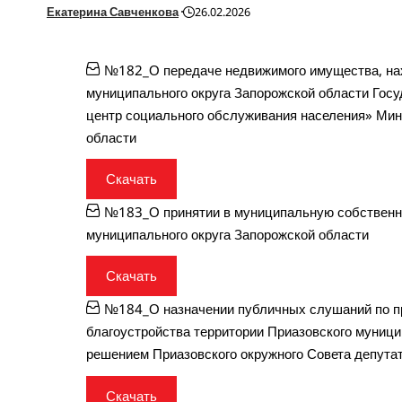
Екатерина Савченкова
26.02.2026
№182_О передаче недвижимого имущества, нах
муниципального округа Запорожской области Го
центр социального обслуживания населения» Мин
области
Скачать
№183_О принятии в муниципальную собственно
муниципального округа Запорожской области
Скачать
№184_О назначении публичных слушаний по пр
благоустройства территории Приазовского муници
решением Приазовского окружного Совета депутат
Скачать