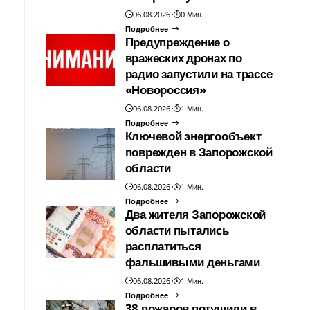
06.08.2026
0 Мин.
Подробнее
Предупреждение о
вражеских дронах по
радио запустили на трассе
«Новороссия»
06.08.2026
1 Мин.
Подробнее
Ключевой энергообъект
поврежден в Запорожской
области
06.08.2026
1 Мин.
Подробнее
Два жителя Запорожской
области пытались
расплатиться
фальшивыми деньгами
06.08.2026
1 Мин.
Подробнее
38 пожаров потушили в