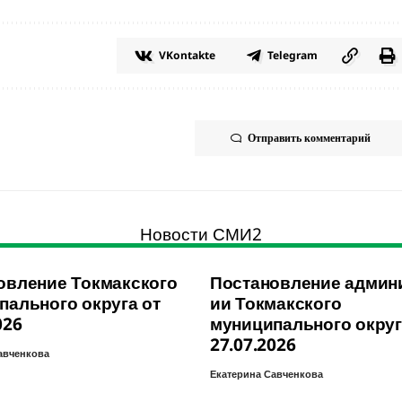
VKontakte
Telegram
Отправить комментарий
Новости СМИ2
овление Токмакского
Постановление админ
пального округа от
ии Токмакского
026
муниципального округ
27.07.2026
авченкова
Екатерина Савченкова