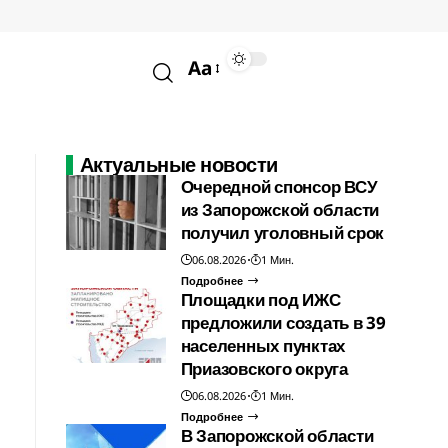
Aa
Актуальные новости
Очередной спонсор ВСУ
из Запорожской области
получил уголовный срок
06.08.2026
1 Мин.
Подробнее
Площадки под ИЖС
предложили создать в 39
населенных пунктах
Приазовского округа
06.08.2026
1 Мин.
Подробнее
В Запорожской области