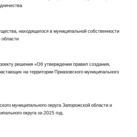
удничества
щества, находящегося в муниципальной собственности
й области
оекту решения «Об утверждении правил создания,
растающих на территории Приазовского муниципального
кого муниципального округа Запорожской области и
пального округа за 2025 год.