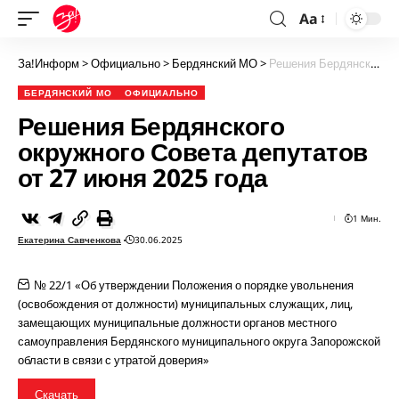
Aa
За!Информ
>
Официально
>
Бердянский МО
>
Решения Бердянского окружного Совета депутатов от 27 июня 2025 года
БЕРДЯНСКИЙ МО
ОФИЦИАЛЬНО
Решения Бердянского
окружного Совета депутатов
от 27 июня 2025 года
1 Мин.
Екатерина Савченкова
30.06.2025
№ 22/1 «Об утверждении Положения о порядке увольнения
(освобождения от должности) муниципальных служащих, лиц,
замещающих муниципальные должности органов местного
самоуправления Бердянского муниципального округа Запорожской
области в связи с утратой доверия»
Скачать