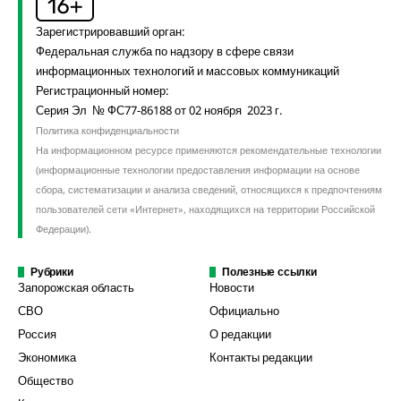
Зарегистрировавший орган:
Федеральная служба по надзору в сфере связи
информационных технологий и массовых коммуникаций
Регистрационный номер:
Серия Эл № ФС77-86188 от 02 ноября 2023 г.
Политика конфиденциальности
На информационном ресурсе применяются рекомендательные технологии
(информационные технологии предоставления информации на основе
сбора, систематизации и анализа сведений, относящихся к предпочтениям
пользователей сети «Интернет», находящихся на территории Российской
Федерации).
Рубрики
Полезные ссылки
Запорожская область
Новости
СВО
Официально
Россия
О редакции
Экономика
Контакты редакции
Общество