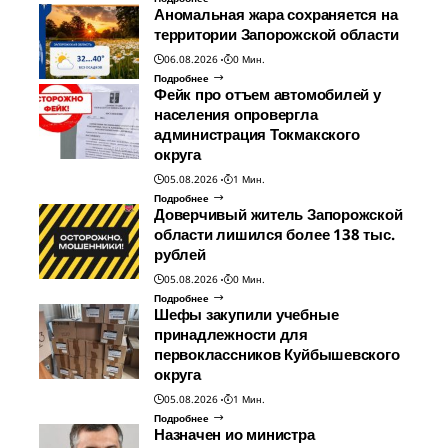
Аномальная жара сохраняется на
территории Запорожской области
06.08.2026
0 Мин.
Подробнее
Фейк про отъем автомобилей у
населения опровергла
администрация Токмакского
округа
05.08.2026
1 Мин.
Подробнее
Доверчивый житель Запорожской
области лишился более 138 тыс.
рублей
05.08.2026
0 Мин.
Подробнее
Шефы закупили учебные
принадлежности для
первоклассников Куйбышевского
округа
05.08.2026
1 Мин.
Подробнее
Назначен ио министра