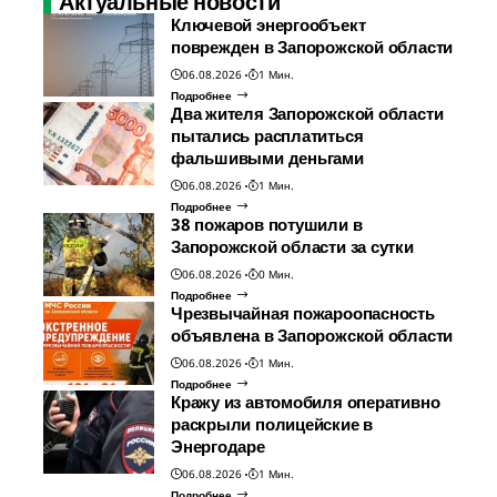
Актуальные новости
Ключевой энергообъект
поврежден в Запорожской области
06.08.2026
1 Мин.
Подробнее
Два жителя Запорожской области
пытались расплатиться
фальшивыми деньгами
06.08.2026
1 Мин.
Подробнее
38 пожаров потушили в
Запорожской области за сутки
06.08.2026
0 Мин.
Подробнее
Чрезвычайная пожароопасность
объявлена в Запорожской области
06.08.2026
1 Мин.
Подробнее
Кражу из автомобиля оперативно
раскрыли полицейские в
Энергодаре
06.08.2026
1 Мин.
Подробнее