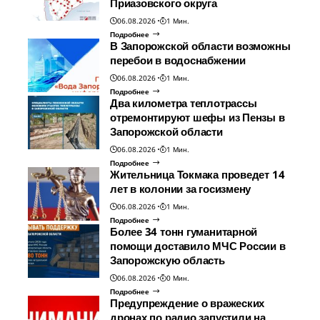
Приазовского округа
06.08.2026
1 Мин.
Подробнее
В Запорожской области возможны
перебои в водоснабжении
06.08.2026
1 Мин.
Подробнее
Два километра теплотрассы
отремонтируют шефы из Пензы в
Запорожской области
06.08.2026
1 Мин.
Подробнее
Жительница Токмака проведет 14
лет в колонии за госизмену
06.08.2026
1 Мин.
Подробнее
Более 34 тонн гуманитарной
помощи доставило МЧС России в
Запорожскую область
06.08.2026
0 Мин.
Подробнее
Предупреждение о вражеских
дронах по радио запустили на