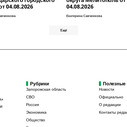
дарского городского
округа Мелитополь от
от 04.08.2026
04.08.2026
авченкова
Екатерина Савченкова
Ещё
Рубрики
Полезные
Запорожская область
Новости
СВО
Официально
А»
Россия
О редакции
ии
Экономика
Контакты реда
Общество