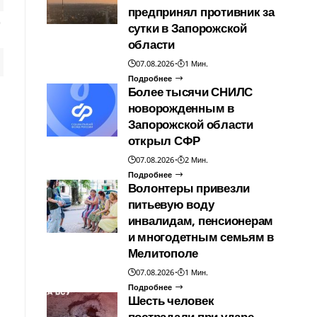
предпринял противник за
сутки в Запорожской
области
07.08.2026
1 Мин.
Подробнее
Более тысячи СНИЛС
новорожденным в
Запорожской области
открыл СФР
07.08.2026
2 Мин.
Подробнее
Волонтеры привезли
питьевую воду
инвалидам, пенсионерам
и многодетным семьям в
Мелитополе
07.08.2026
1 Мин.
Подробнее
Шесть человек
пострадали при ударе