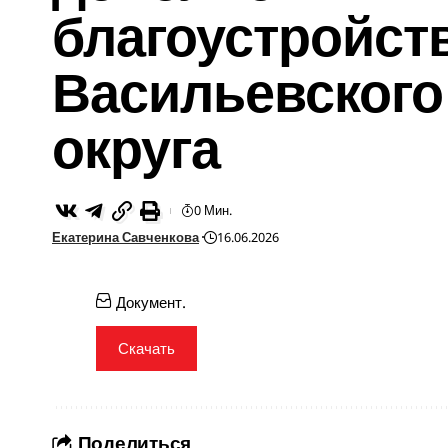
благоустройст
Васильевского
округа
0 Мин.
Екатерина Савченкова
16.06.2026
Документ.
Скачать
Поделиться