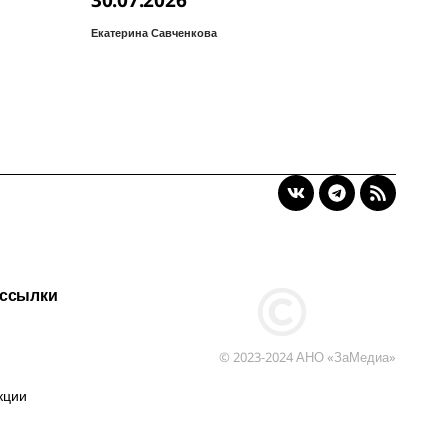
30.07.2026
Екатерина Савченкова
 ссылки
© 2023-2024 АНО «ЗаМедиа»
кции