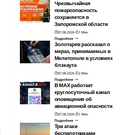
Чрезвычайная
пожароопасность
сохраняется в
Запорожской области
07.08.2026
1 Мин.
Подробнее
Золотарев рассказал о
мерах, принимаемых в
Мелитополе в условиях
блэкаута
07.08.2026
2 Мин.
Подробнее
В МАХ работает
круглосуточный канал
оповещения об
авиационной опасности
07.08.2026
1 Мин.
Подробнее
Три атаки
беспилотниками