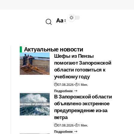
Aa
Актуальные новости
Шефы из Пензы
помогают Запорожской
области готовиться к
учебному году
07.08.2026
1 Мин.
Подробнее
В Запорожской области
объявлено экстренное
предупреждение из-за
ветра
07.08.2026
1 Мин.
Подробнее