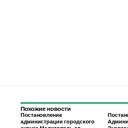
Похожие новости
Постановление
Постан
администрации городского
Админи