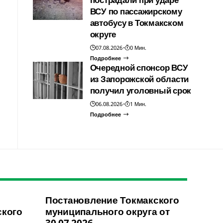
ВСУ по пассажирскому
автобусу в Токмакском
округе
07.08.2026
0 Мин.
Подробнее
Очередной спонсор ВСУ
из Запорожской области
получил уголовный срок
06.08.2026
1 Мин.
Подробнее
Постановление Токмакского
ского
муниципального округа от