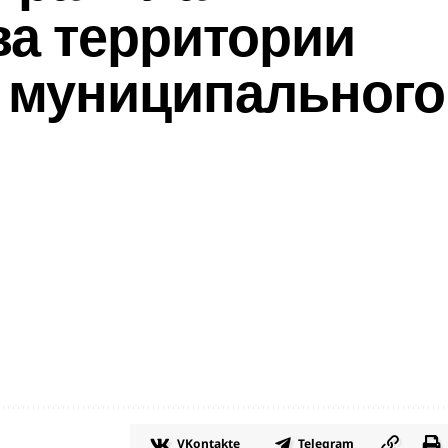
ва территории
 муниципального
VKontakte
Telegram