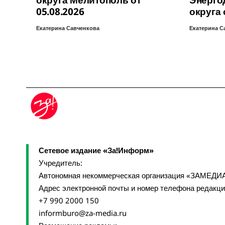
округа Мелитополь от
Энерго
05.08.2026
округа 
Екатерина Савченкова
Екатерина С
Сетевое издание «За!Информ»
Учредитель:
Автономная некоммерческая организация «ЗАМЕДИ
Адрес электронной почты и номер телефона редакц
+7 990 2000 150
informburo@za-media.ru