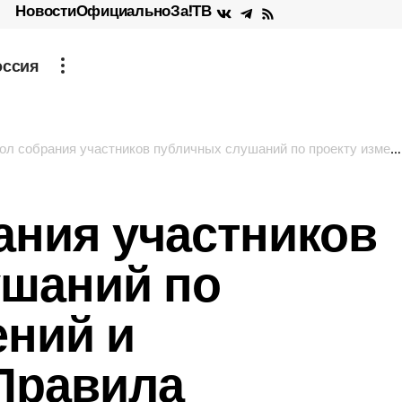
Новости
Официально
За!ТВ
оссия
ия участников публичных слушаний по проекту изменений и дополнений в Правила благоустройства территории Васильевского муниципального округа
ания участников
ушаний по
ений и
Правила