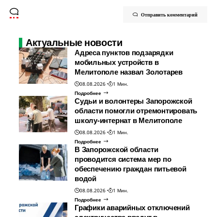
Отправить комментарий
Актуальные новости
Адреса пунктов подзарядки
мобильных устройств в
Мелитополе назвал Золотарев
08.08.2026
1 Мин.
Подробнее
Судьи и волонтеры Запорожской
области помогли отремонтировать
школу-интернат в Мелитополе
08.08.2026
1 Мин.
Подробнее
В Запорожской области
проводится система мер по
обеспечению граждан питьевой
водой
08.08.2026
1 Мин.
Подробнее
Графики аварийных отключений
электричества введут в