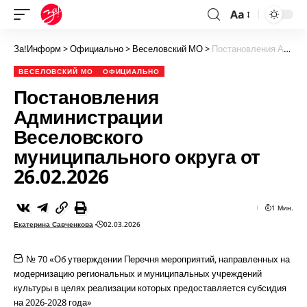
Aa
За!Информ
>
Официально
>
Веселовский МО
>
Постановления Администрации Веселовского муниципального округа от 26.02.2026
ВЕСЕЛОВСКИЙ МО
ОФИЦИАЛЬНО
Постановления
Администрации
Веселовского
муниципального округа от
26.02.2026
1 Мин.
Екатерина Савченкова
02.03.2026
№ 70 «Об утверждении Перечня мероприятий, направленных на
модернизацию региональных и муниципальных учреждений
культуры в целях реализации которых предоставляется субсидия
на 2026-2028 года»