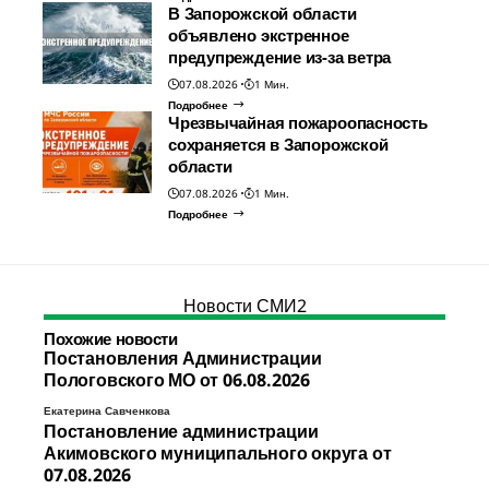
В Запорожской области
объявлено экстренное
предупреждение из-за ветра
07.08.2026
1 Мин.
Подробнее
Чрезвычайная пожароопасность
сохраняется в Запорожской
области
07.08.2026
1 Мин.
Подробнее
Новости СМИ2
Похожие новости
Постановления Администрации
Пологовского МО от 06.08.2026
Екатерина Савченкова
Постановление администрации
Акимовского муниципального округа от
07.08.2026