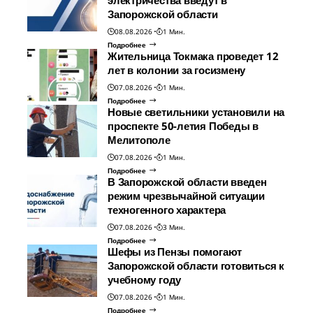
Запорожской области
08.08.2026
1 Мин.
Подробнее
Жительница Токмака проведет 12
лет в колонии за госизмену
07.08.2026
1 Мин.
Подробнее
Новые светильники установили на
проспекте 50-летия Победы в
Мелитополе
07.08.2026
1 Мин.
Подробнее
В Запорожской области введен
режим чрезвычайной ситуации
техногенного характера
07.08.2026
3 Мин.
Подробнее
Шефы из Пензы помогают
Запорожской области готовиться к
учебному году
07.08.2026
1 Мин.
Подробнее