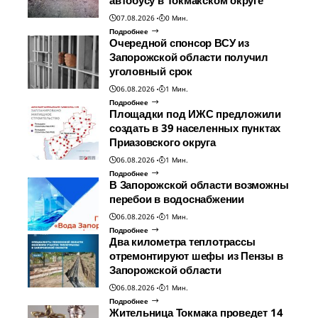
автобусу в Токмакском округе
07.08.2026
0 Мин.
Подробнее
Очередной спонсор ВСУ из
Запорожской области получил
уголовный срок
06.08.2026
1 Мин.
Подробнее
Площадки под ИЖС предложили
создать в 39 населенных пунктах
Приазовского округа
06.08.2026
1 Мин.
Подробнее
В Запорожской области возможны
перебои в водоснабжении
06.08.2026
1 Мин.
Подробнее
Два километра теплотрассы
отремонтируют шефы из Пензы в
Запорожской области
06.08.2026
1 Мин.
Подробнее
Жительница Токмака проведет 14