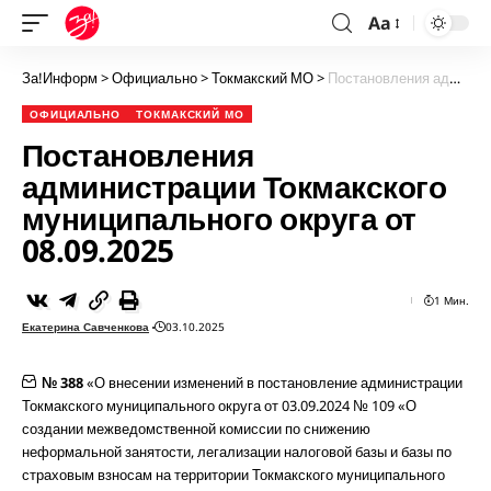
Aa
За!Информ
>
Официально
>
Токмакский МО
>
Постановления администрации Токмакского муниципального округа от 08.09.2025
ОФИЦИАЛЬНО
ТОКМАКСКИЙ МО
Постановления
администрации Токмакского
муниципального округа от
08.09.2025
1 Мин.
Екатерина Савченкова
03.10.2025
№ 388
«О внесении изменений в постановление администрации
Токмакского муниципального округа от 03.09.2024 № 109 «О
создании межведомственной комиссии по снижению
неформальной занятости, легализации налоговой базы и базы по
страховым взносам на территории Токмакского муниципального