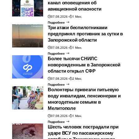
канал оповещения об
авиационной опасности
07.08.2026
1 Мин.
Подробнее
Три атаки беспилотниками
предпринял противник за сутки в
Запорожской области
07.08.2026
1 Мин.
Подробнее
Более тысячи СНИЛС
новорожденным в Запорожской
области открыл СФР
07.08.2026
2 Мин.
Подробнее
Волонтеры привезли питьевую
воду инвалидам, пенсионерам и
многодетным семьям в
Мелитополе
07.08.2026
1 Мин.
Подробнее
Шесть человек пострадали при
ударе ВСУ по пассажирскому