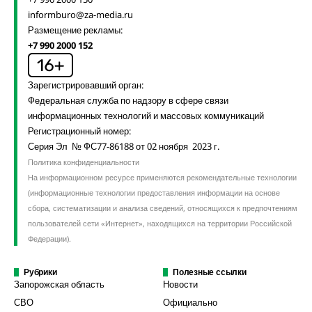
informburo@za-media.ru
Размещение рекламы:
+7 990 2000 152
Зарегистрировавший орган:
Федеральная служба по надзору в сфере связи
информационных технологий и массовых коммуникаций
Регистрационный номер:
Серия Эл № ФС77-86188 от 02 ноября 2023 г.
Политика конфиденциальности
На информационном ресурсе применяются рекомендательные технологии
(информационные технологии предоставления информации на основе
сбора, систематизации и анализа сведений, относящихся к предпочтениям
пользователей сети «Интернет», находящихся на территории Российской
Федерации).
Рубрики
Полезные ссылки
Запорожская область
Новости
СВО
Официально