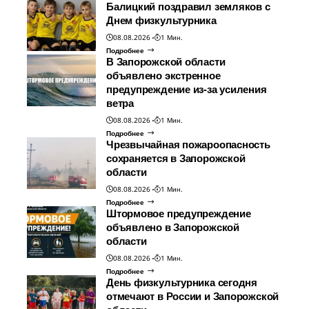
Балицкий поздравил земляков с
Днем физкультурника
08.08.2026
1 Мин.
Подробнее
В Запорожской области
объявлено экстренное
предупреждение из-за усиления
ветра
08.08.2026
1 Мин.
Подробнее
Чрезвычайная пожароопасность
сохраняется в Запорожской
области
08.08.2026
1 Мин.
Подробнее
Штормовое предупреждение
объявлено в Запорожской
области
08.08.2026
1 Мин.
Подробнее
День физкультурника сегодня
отмечают в России и Запорожской