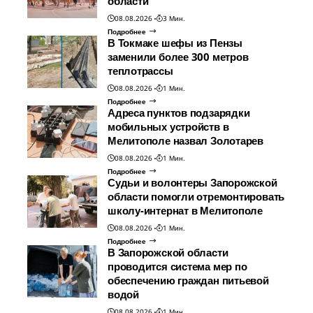
области
08.08.2026
3 Мин.
Подробнее
В Токмаке шефы из Пензы
заменили более 300 метров
теплотрассы
08.08.2026
1 Мин.
Подробнее
Адреса пунктов подзарядки
мобильных устройств в
Мелитополе назвал Золотарев
08.08.2026
1 Мин.
Подробнее
Судьи и волонтеры Запорожской
области помогли отремонтировать
школу-интернат в Мелитополе
08.08.2026
1 Мин.
Подробнее
В Запорожской области
проводится система мер по
обеспечению граждан питьевой
водой
08.08.2026
1 Мин.