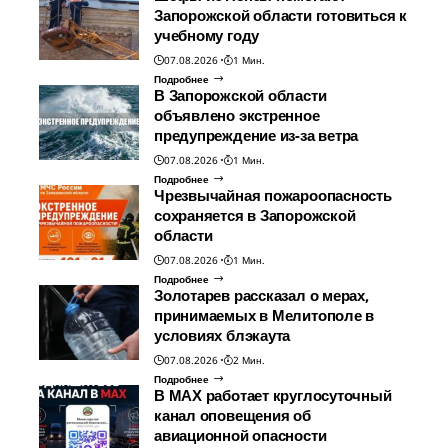
Запорожской области готовиться к
учебному году
07.08.2026
1 Мин.
Подробнее
В Запорожской области
объявлено экстренное
предупреждение из-за ветра
07.08.2026
1 Мин.
Подробнее
Чрезвычайная пожароопасность
сохраняется в Запорожской
области
07.08.2026
1 Мин.
Подробнее
Золотарев рассказал о мерах,
принимаемых в Мелитополе в
условиях блэкаута
07.08.2026
2 Мин.
Подробнее
В МАХ работает круглосуточный
канал оповещения об
авиационной опасности