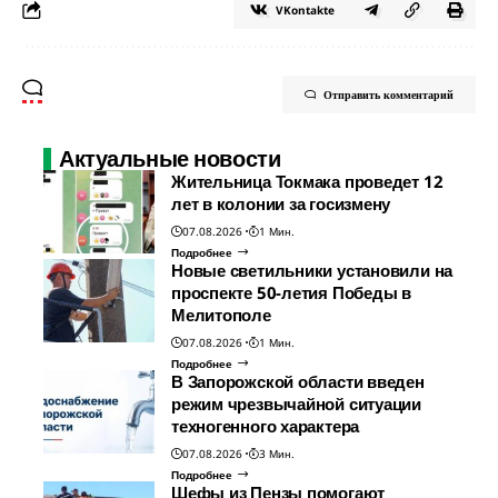
VKontakte
Отправить комментарий
Актуальные новости
Жительница Токмака проведет 12
лет в колонии за госизмену
07.08.2026
1 Мин.
Подробнее
Новые светильники установили на
проспекте 50-летия Победы в
Мелитополе
07.08.2026
1 Мин.
Подробнее
В Запорожской области введен
режим чрезвычайной ситуации
техногенного характера
07.08.2026
3 Мин.
Подробнее
Шефы из Пензы помогают