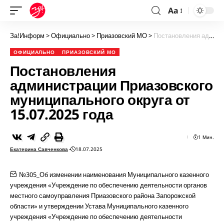
Aa
За!Информ
>
Официально
>
Приазовский МО
>
Постановления администрации Приазовского муниципального округа от 15.07.2025 года
ОФИЦИАЛЬНО
ПРИАЗОВСКИЙ МО
Постановления
администрации Приазовского
муниципального округа от
15.07.2025 года
1 Мин.
Екатерина Савченкова
18.07.2025
№305_Об изменении наименования Муниципального казенного
учреждения «Учреждение по обеспечению деятельности органов
местного самоуправления Приазовского района Запорожской
области» и утверждении Устава Муниципального казенного
учреждения «Учреждение по обеспечению деятельности