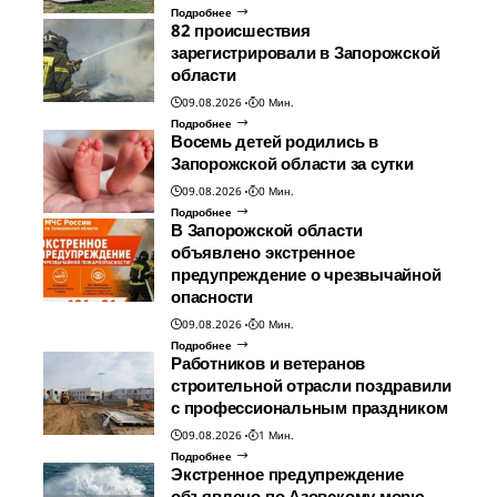
Подробнее
82 происшествия
зарегистрировали в Запорожской
области
09.08.2026
0 Мин.
Подробнее
Восемь детей родились в
Запорожской области за сутки
09.08.2026
0 Мин.
Подробнее
В Запорожской области
объявлено экстренное
предупреждение о чрезвычайной
опасности
09.08.2026
0 Мин.
Подробнее
Работников и ветеранов
строительной отрасли поздравили
с профессиональным праздником
09.08.2026
1 Мин.
Подробнее
Экстренное предупреждение
объявлено по Азовскому морю