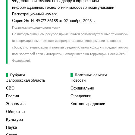
Федеральная служба по надзору в сфере связи
информационных технологий и массовых коммуникаций
Регистрационный номер:
Серия Эл № ФС77-86188 от 02 ноября 2023 г.
Политика конфиденциальности
На информационном ресурсе применяются рекомендательные технологии
(информационные технологии предоставления информации на основе
сбора, систематизации и анализа сведений, относящихся к предпочтениям
пользователей сети «Интернет», находящихся на территории Российской
Федерации).
Рубрики
Полезные ссылки
Запорожская область
Новости
СВО
Официально
Россия
О редакции
Экономика
Контакты редакции
Общество
Культура
Наука