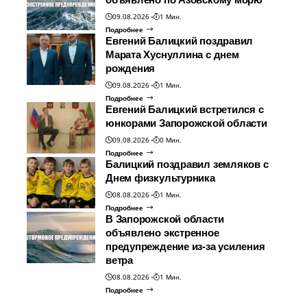
09.08.2026
1 Мин.
Подробнее
Евгений Балицкий поздравил
Марата Хуснуллина с днем
рождения
09.08.2026
1 Мин.
Подробнее
Евгений Балицкий встретился с
юнкорами Запорожской области
09.08.2026
0 Мин.
Подробнее
Балицкий поздравил земляков с
Днем физкультурника
08.08.2026
1 Мин.
Подробнее
В Запорожской области
объявлено экстренное
предупреждение из-за усиления
ветра
08.08.2026
1 Мин.
Подробнее