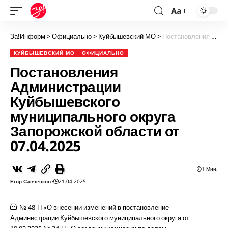
Aa
За!Информ
>
Официально
>
Куйбышевский МО
>
Постановления Администрации Куйбышевского муниципального округа Запорожской области от 07.04.2025
КУЙБЫШЕВСКИЙ МО
ОФИЦИАЛЬНО
Постановления
Администрации
Куйбышевского
муниципального округа
Запорожской области от
07.04.2025
1 Мин.
Егор Савченков
21.04.2025
№ 48-П «О внесении изменений в постановление
Администрации Куйбышевского муниципального округа от