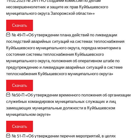
19.02.2025 № 24-П «О создании комиссии по делам
несовершеннолетних и защите их прав Куйбышевского
муниципального округа Запорожской области»»
Скачать
№ 49-П «Об утверждении плана действий по ликвидации
последствий аварийных ситуаций на системах теплоснабжения
Куйбышевского муниципального округа, порядка мониторинга
состояния системы теплоснабжения Куйбышевского
муниципального округа, положения об оперативном штабе по
предупреждению и ликвидации аварийных ситуаций в системе
теплоснабжения Куйбышевского муниципального округа»
Скачать
№50-П «Об утверждении временного положения об организации
служебных командировок муниципальных служащих и лиц
замещающих муниципальные должности в Куйбышевском
муниципальном округе»
Скачать
№ 51-П «Об утверждении перечня мероприятий, в целях