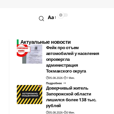
Aa
Актуальные новости
Фейк про отъем
автомобилей у населения
опровергла
администрация
Токмакского округа
05.08.2026
1 Мин.
Подробнее
Доверчивый житель
Запорожской области
лишился более 138 тыс.
рублей
05.08.2026
0 Мин.