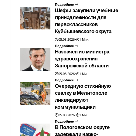
Подробнее
Шефы закупили учебные
принадлежности для
первоклассников
Куйбышевского округа
05.08.2026
1 Мин.
Подробнее
Назначен ио министра
здравоохранения
Запорожской области
05.08.2026
1 Мин.
Подробнее
Очередную стихийную
свалку в Мелитополе
ликвидируют
коммунальщики
05.08.2026
1 Мин.
Подробнее
В Пологовском округе
задержали нарко-