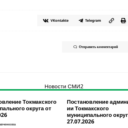
VKontakte
Telegram
Отправить комментарий
Новости СМИ2
овление Токмакского
Постановление админ
пального округа от
ии Токмакского
026
муниципального округ
27.07.2026
авченкова