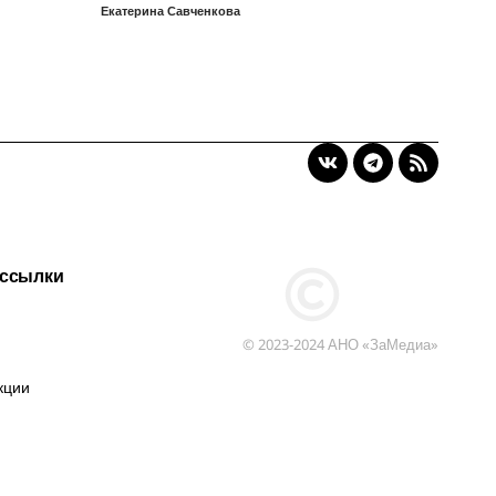
Екатерина Савченкова
 ссылки
© 2023-2024 АНО «ЗаМедиа»
кции