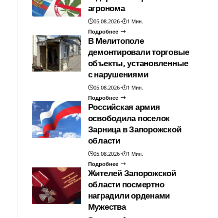
агронома
05.08.2026
1 Мин.
Подробнее
В Мелитополе
демонтировали торговые
объекты, установленные
с нарушениями
05.08.2026
1 Мин.
Подробнее
Российская армия
освободила поселок
Зарница в Запорожской
области
05.08.2026
1 Мин.
Подробнее
Жителей Запорожской
области посмертно
наградили орденами
Мужества