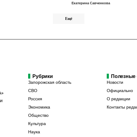
Екатерина Савченкова
Ещё
Рубрики
Полезные
Запорожская область
Новости
СВО
Официально
А»
Россия
О редакции
ии
Экономика
Контакты реда
Общество
Культура
Наука