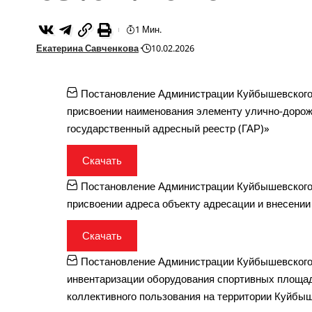
1 Мин.
Екатерина Савченкова
10.02.2026
Постановление Администрации Куйбышевского 
присвоении наименования элементу улично-дорожн
государственный адресный реестр (ГАР)»
Скачать
Постановление Администрации Куйбышевского 
присвоении адреса объекту адресации и внесении
Скачать
Постановление Администрации Куйбышевского 
инвентаризации оборудования спортивных площад
коллективного пользования на территории Куйбы