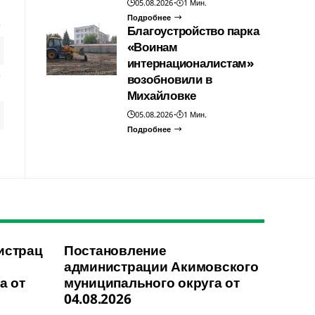
05.08.2026
1 Мин.
Подробнее
Благоустройство парка
«Воинам
интернационалистам»
возобновили в
Михайловке
05.08.2026
1 Мин.
Подробнее
истрац
Постановление
администрации Акимовского
а от
муниципального округа от
04.08.2026