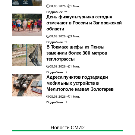
08.08.2026
1 Мин.
Подробнее
День физкультурника сегодня
отмечают в России и Запорожской
области
08.08.2026
3 Мин.
Подробнее
В Токмаке шефы из Пензы
заменили более 300 метров
теплотрассы
08.08.2026
1 Мин.
Подробнее
Адреса пунктов подзарядки
мобильных устройств в
Мелитополе назвал Золотарев
08.08.2026
1 Мин.
Подробнее
Новости СМИ2