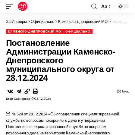
Aa
За!Информ
>
Официально
>
Каменско-Днепровский МО
>
Постановление Администрации Каменско-Днепровского муниципального округа от 28.12.2024
КАМЕНСКО-ДНЕПРОВСКИЙ МО
ОФИЦИАЛЬНО
Постановление
Администрации Каменско-
Днепровского
муниципального округа от
28.12.2024
0 Мин.
Егор Савченков
28.12.2024
№ 524 от 28.12.2024 «Об определении специализированной
службы по вопросам похоронного дела и утверждении
Положения о специализированной службе по вопросам
похоронного дела на территории Каменско-Днепровского