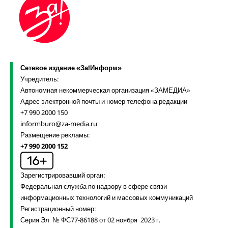
Сетевое издание «За!Информ»
Учредитель:
Автономная некоммерческая организация «ЗАМЕДИА»
Адрес электронной почты и номер телефона редакции
+7 990 2000 150
informburo@za-media.ru
Размещение рекламы:
+7 990 2000 152
Зарегистрировавший орган:
Федеральная служба по надзору в сфере связи
информационных технологий и массовых коммуникаций
Регистрационный номер:
Серия Эл № ФС77-86188 от 02 ноября 2023 г.