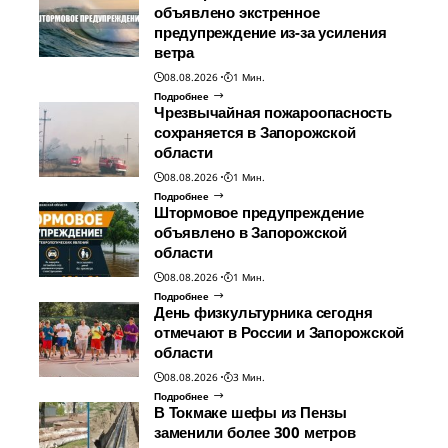
объявлено экстренное
предупреждение из-за усиления
ветра
08.08.2026
1 Мин.
Подробнее
Чрезвычайная пожароопасность
сохраняется в Запорожской
области
08.08.2026
1 Мин.
Подробнее
Штормовое предупреждение
объявлено в Запорожской
области
08.08.2026
1 Мин.
Подробнее
День физкультурника сегодня
отмечают в России и Запорожской
области
08.08.2026
3 Мин.
Подробнее
В Токмаке шефы из Пензы
заменили более 300 метров