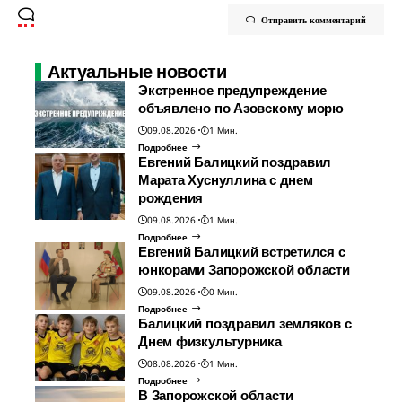
Отправить комментарий
Актуальные новости
Экстренное предупреждение
объявлено по Азовскому морю
09.08.2026
1 Мин.
Подробнее
Евгений Балицкий поздравил
Марата Хуснуллина с днем
рождения
09.08.2026
1 Мин.
Подробнее
Евгений Балицкий встретился с
юнкорами Запорожской области
09.08.2026
0 Мин.
Подробнее
Балицкий поздравил земляков с
Днем физкультурника
08.08.2026
1 Мин.
Подробнее
В Запорожской области