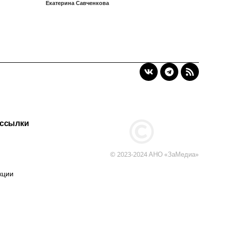
Екатерина Савченкова
 ссылки
© 2023-2024 АНО «ЗаМедиа»
кции