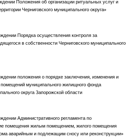
ждении Положения об организации ритуальных услуг и
рритории Черниговского муниципального округа»
ждении Порядка осуществления контроля за
дящегося в собственности Черниговского муниципального
ждении положения о порядке заключения, изменения и
х помещений муниципального жилищного фонда
пального округа Запорожской области
ждении Административного регламента по
ние помещения жилым помещением, жилого помещения
дома аварийным и подлежащим сносу или реконструкции»