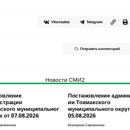
VKontakte
Telegram
Отправить комментарий
Новости СМИ2
овление
Постановление админ
страции
ии Токмакского
ского муниципальног
муниципального округ
а от 07.08.2026
05.08.2026
авченкова
Екатерина Савченкова