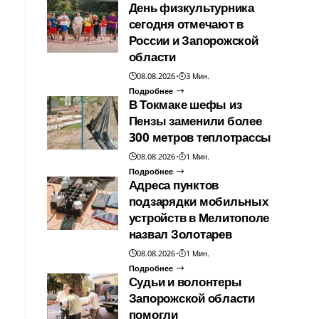
День физкультурника
сегодня отмечают в
России и Запорожской
области
08.08.2026
3 Мин.
Подробнее
В Токмаке шефы из
Пензы заменили более
300 метров теплотрассы
08.08.2026
1 Мин.
Подробнее
Адреса пунктов
подзарядки мобильных
устройств в Мелитополе
назвал Золотарев
08.08.2026
1 Мин.
Подробнее
Судьи и волонтеры
Запорожской области
помогли