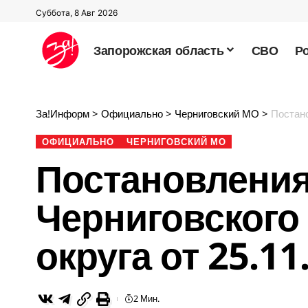
Суббота, 8 Авг 2026
Запорожская область
СВО
Р
За!Информ
>
Официально
>
Черниговский МО
>
Постанов
ОФИЦИАЛЬНО
ЧЕРНИГОВСКИЙ МО
Постановлени
Черниговского
округа от 25.11
2 Мин.