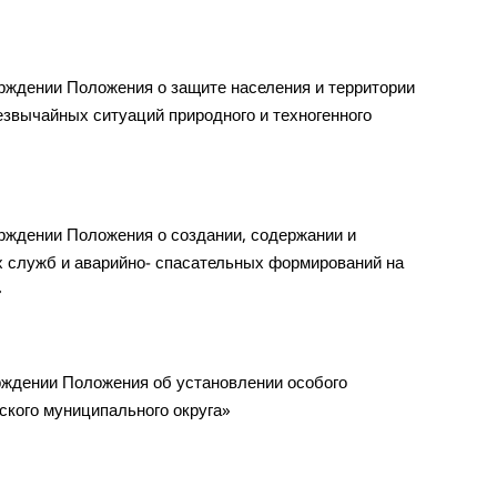
рждении Положения о защите населения и территории
езвычайных ситуаций природного и техногенного
рждении Положения о создании, содержании и
х служб и аварийно- спасательных формирований на
»
ждении Положения об установлении особого
ского муниципального округа»