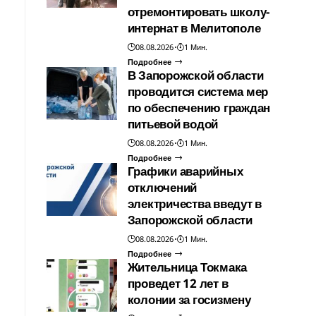
отремонтировать школу-
интернат в Мелитополе
08.08.2026
1 Мин.
Подробнее
В Запорожской области
проводится система мер
по обеспечению граждан
питьевой водой
08.08.2026
1 Мин.
Подробнее
Графики аварийных
отключений
электричества введут в
Запорожской области
08.08.2026
1 Мин.
Подробнее
Жительница Токмака
проведет 12 лет в
колонии за госизмену