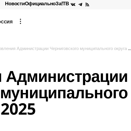
Новости
Официально
За!ТВ
оссия
ления Администрации Черниговского муниципального округа от 25.11.2025
я Администрации
 муниципального
.2025