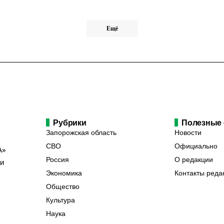
Ещё
Рубрики
Полезные
Запорожская область
Новости
СВО
Официально
А»
Россия
О редакции
ии
Экономика
Контакты реда
Общество
Культура
Наука