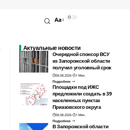
Aa
Актуальные новости
Очередной спонсор ВСУ
из Запорожской области
получил уголовный срок
06.08.2026
1 Мин.
Подробнее
Площадки под ИЖС
предложили создать в 39
населенных пунктах
Приазовского округа
06.08.2026
1 Мин.
Подробнее
В Запорожской области