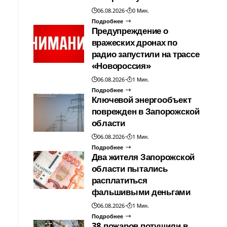
06.08.2026
0 Мин.
Подробнее
Предупреждение о
вражеских дронах по
радио запустили на трассе
«Новороссия»
06.08.2026
1 Мин.
Подробнее
Ключевой энергообъект
поврежден в Запорожской
области
06.08.2026
1 Мин.
Подробнее
Два жителя Запорожской
области пытались
расплатиться
фальшивыми деньгами
06.08.2026
1 Мин.
Подробнее
38 пожаров потушили в