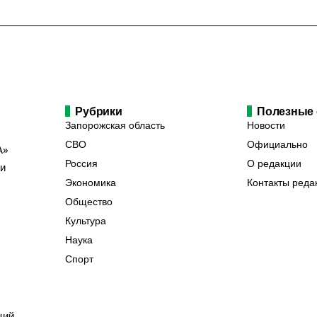
Рубрики
Полезные
Запорожская область
Новости
СВО
Официально
А»
Россия
О редакции
ии
Экономика
Контакты реда
Общество
Культура
Наука
Спорт
ций