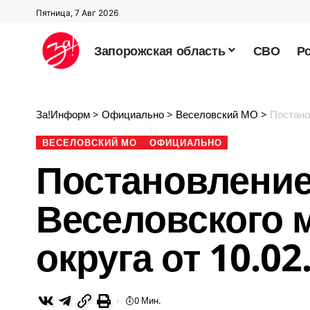
Пятница, 7 Авг 2026
Запорожская область
СВО
Р
За!Информ
>
Официально
>
Веселовский МО
>
Постанов
ВЕСЕЛОВСКИЙ МО
ОФИЦИАЛЬНО
Постановлени
Веселовского 
округа от 10.02
0 Мин.