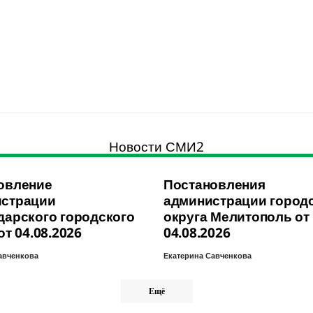
Новости СМИ2
овление
Постановления
страции
администрации город
дарского городского
округа Мелитополь от
от 04.08.2026
04.08.2026
авченкова
Екатерина Савченкова
Ещё