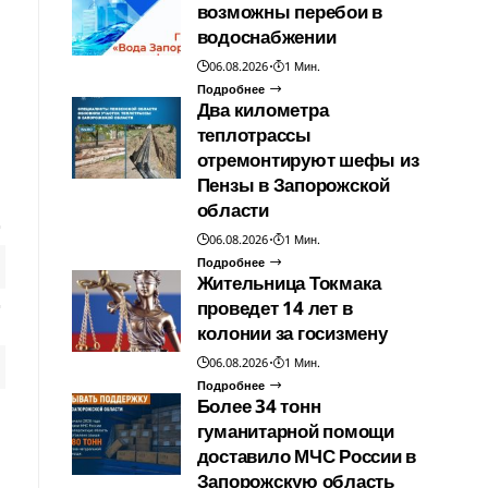
возможны перебои в
водоснабжении
06.08.2026
1 Мин.
Подробнее
Два километра
теплотрассы
отремонтируют шефы из
Пензы в Запорожской
области
06.08.2026
1 Мин.
Подробнее
Жительница Токмака
проведет 14 лет в
колонии за госизмену
06.08.2026
1 Мин.
Подробнее
Более 34 тонн
гуманитарной помощи
доставило МЧС России в
Запорожскую область