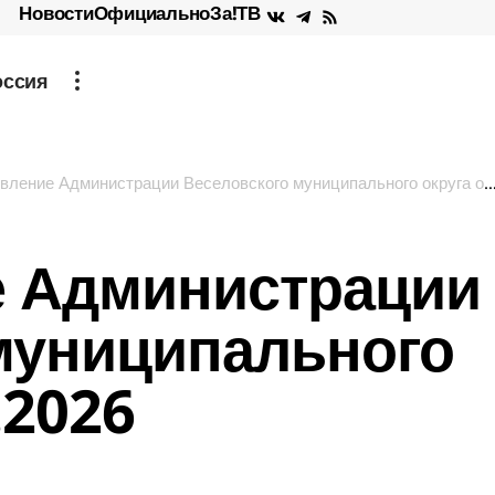
Новости
Официально
За!ТВ
оссия
ление Администрации Веселовского муниципального округа от 10.02.2026
е Администрации
муниципального
.2026