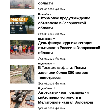
области
08.08.2026
1 Мин.
Подробнее
Штормовое предупреждение
объявлено в Запорожской
области
08.08.2026
1 Мин.
Подробнее
День физкультурника сегодня
отмечают в России и Запорожской
области
08.08.2026
3 Мин.
Подробнее
В Токмаке шефы из Пензы
заменили более 300 метров
теплотрассы
08.08.2026
1 Мин.
Подробнее
Адреса пунктов подзарядки
мобильных устройств в
Мелитополе назвал Золотарев
08.08.2026
1 Мин.