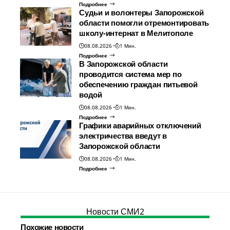
Подробнее
Судьи и волонтеры Запорожской
области помогли отремонтировать
школу-интернат в Мелитополе
08.08.2026
1 Мин.
Подробнее
В Запорожской области
проводится система мер по
обеспечению граждан питьевой
водой
08.08.2026
1 Мин.
Подробнее
Графики аварийных отключений
электричества введут в
Запорожской области
08.08.2026
1 Мин.
Подробнее
Новости СМИ2
Похожие новости