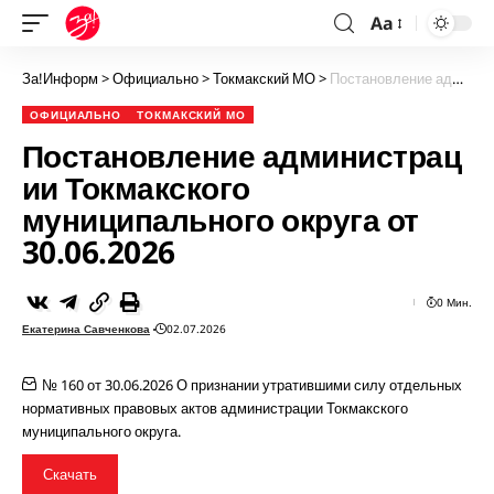
Aa
За!Информ
>
Официально
>
Токмакский МО
>
Постановление администрации Токмакского муниципального округа от 30.06.2026
ОФИЦИАЛЬНО
ТОКМАКСКИЙ МО
Постановление администрац
ии Токмакского
муниципального округа от
30.06.2026
0 Мин.
Екатерина Савченкова
02.07.2026
№ 160 от 30.06.2026 О признании утратившими силу отдельных
нормативных правовых актов администрации Токмакского
муниципального округа.
Скачать