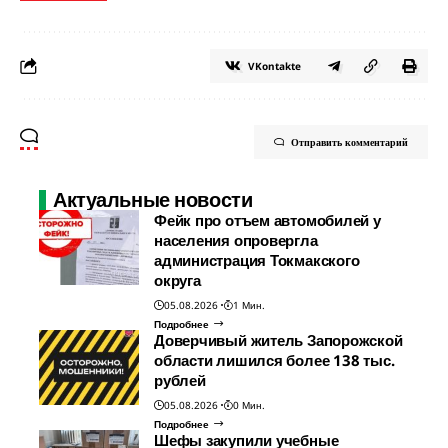
VKontakte
Отправить комментарий
Актуальные новости
Фейк про отъем автомобилей у
населения опровергла
администрация Токмакского
округа
05.08.2026
1 Мин.
Подробнее
Доверчивый житель Запорожской
области лишился более 138 тыс.
рублей
05.08.2026
0 Мин.
Подробнее
Шефы закупили учебные