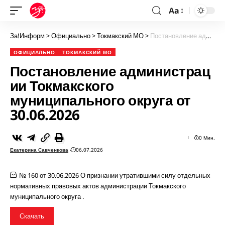
Aa
За!Информ
>
Официально
>
Токмакский МО
>
Постановление администрации Токмакского муниципального округа от 30.06.2026
ОФИЦИАЛЬНО
ТОКМАКСКИЙ МО
Постановление администрац
ии Токмакского
муниципального округа от
30.06.2026
0 Мин.
Екатерина Савченкова
06.07.2026
№ 160 от 30.06.2026 О признании утратившими силу отдельных
нормативных правовых актов администрации Токмакского
муниципального округа .
Скачать