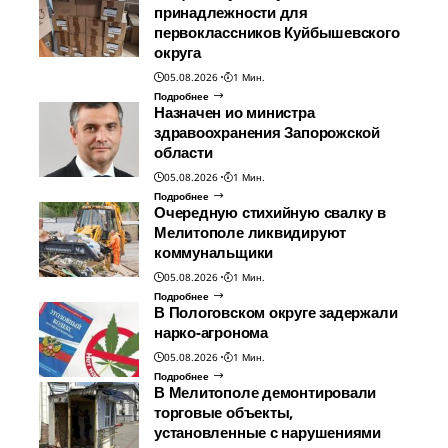
принадлежности для
первоклассников Куйбышевского
округа
05.08.2026
1 Мин.
Подробнее
Назначен ио министра
здравоохранения Запорожской
области
05.08.2026
1 Мин.
Подробнее
Очередную стихийную свалку в
Мелитополе ликвидируют
коммунальщики
05.08.2026
1 Мин.
Подробнее
В Пологовском округе задержали
нарко-агронома
05.08.2026
1 Мин.
Подробнее
В Мелитополе демонтировали
торговые объекты,
установленные с нарушениями